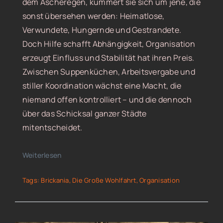
dem Ascheregen, kümmert sie sich um jene, die
sonst übersehen werden: Heimatlose,
Verwundete, Hungernde und Gestrandete.
Doch Hilfe schafft Abhängigkeit, Organisation
erzeugt Einfluss und Stabilität hat ihren Preis.
Zwischen Suppenküchen, Arbeitsvergabe und
stiller Koordination wächst eine Macht, die
niemand offen kontrolliert – und die dennoch
über das Schicksal ganzer Städte
mitentscheidet.
Weiterlesen
Tags:
Brickania
,
Die Große Wohlfahrt
,
Organisation