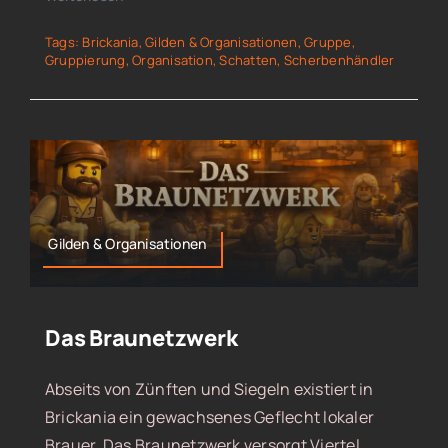
Tags:
Brickania
,
Gilden & Organisationen
,
Gruppe
,
Gruppierung
,
Organisation
,
Schatten
,
Scherbenhändler
Gilden & Organisationen
Das Braunetzwerk
Abseits von Zünften und Siegeln existiert in
Brickania ein gewachsenes Geflecht lokaler
Brauer. Das Braunetzwerk versorgt Viertel,