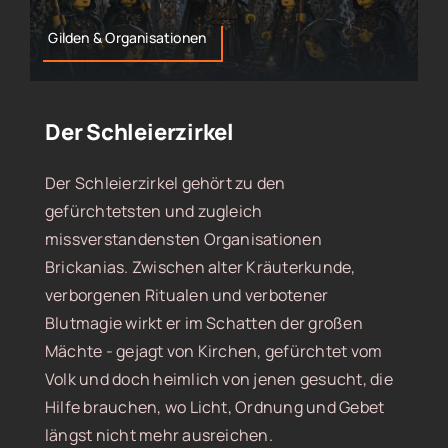
Gilden & Organisationen
Der Schleierzirkel
Der Schleierzirkel gehört zu den
gefürchtetsten und zugleich
missverstandensten Organisationen
Brickanias. Zwischen alter Kräuterkunde,
verborgenen Ritualen und verbotener
Blutmagie wirkt er im Schatten der großen
Mächte - gejagt von Kirchen, gefürchtet vom
Volk und doch heimlich von jenen gesucht, die
Hilfe brauchen, wo Licht, Ordnung und Gebet
längst nicht mehr ausreichen.