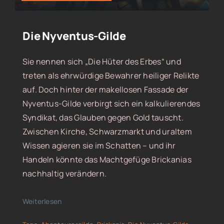
Die Nyventus-Gilde
Sie nennen sich „Die Hüter des Erbes“ und
treten als ehrwürdige Bewahrer heiliger Relikte
auf. Doch hinter der makellosen Fassade der
Nyventus-Gilde verbirgt sich ein kalkulierendes
Syndikat, das Glauben gegen Gold tauscht.
Zwischen Kirche, Schwarzmarkt und uraltem
Wissen agieren sie im Schatten – und ihr
Handeln könnte das Machtgefüge Brickanias
nachhaltig verändern.
Weiterlesen