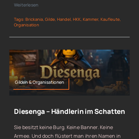
Weiterlesen
Tags:
Brickania
,
Gilde
,
Handel
,
HKK
,
Kammer
,
Kaufleute
,
Organisation
Gilden & Organisationen
Diesenga – Händlerin im Schatten
Sie besitzt keine Burg. Keine Banner. Keine
Armee. Und doch flüstert man ihren Namen in