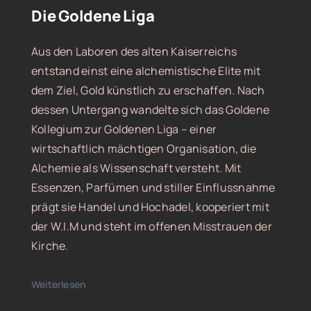
Die Goldene Liga
Aus den Laboren des alten Kaiserreichs
entstand einst eine alchemistische Elite mit
dem Ziel, Gold künstlich zu erschaffen. Nach
dessen Untergang wandelte sich das Goldene
Kollegium zur Goldenen Liga – einer
wirtschaftlich mächtigen Organisation, die
Alchemie als Wissenschaft versteht. Mit
Essenzen, Parfümen und stiller Einflussnahme
prägt sie Handel und Hochadel, kooperiert mit
der W.I.M und steht im offenen Misstrauen der
Kirche.
Weiterlesen