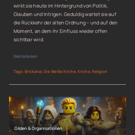
wirkt sie heute im Hintergrund von Politik,
Glauben und Intrigen. Geduldig wartet sie auf
die Rückkehr der alten Ordnung – und auf den
Moment, an dem ihr Einfluss wieder offen
sichtbar wird.
Weiterlesen
Tags:
Brickania
,
Die Weiße Kirche
,
Kirche
,
Religion
Gilden & Organisationen