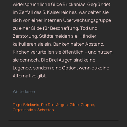
widersprüchliche Gilde Brickanias. Gegründet
im Zerfall des 3. Kaiserreiches, wandelten sie
sich von einer internen Überwachungsgruppe
zu einer Gilde für Beschaffung, Tod und
Zerstörung. Städte meiden sie, Händler
kalkulieren sie ein, Banken halten Abstand,
Kirchen verurteilen sie öffentlich – und nutzen
sie dennoch. Die Drei Augen sind keine
Legende, sondern eine Option, wenn es keine
Alternative gibt.
Weiterlesen
Tags:
Brickania
,
Die Drei Augen
,
Gilde
,
Gruppe
,
Organisation
,
Schatten