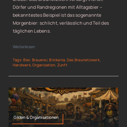
Dörfer und Randregionen mit Alltagsbier –
bekanntestes Beispiel ist das sogenannte
Morgenbier: schlicht, verlässlich und Teil des
täglichen Lebens.
Weiterlesen
Tags:
Bier
,
Brauerei
,
Brickania
,
Das Braunetzwerk
,
Handwerk
,
Organisation
,
Zunft
Gilden & Organisationen