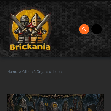
Zum
Inhalt
springen
Home
Gilden & Organisationen