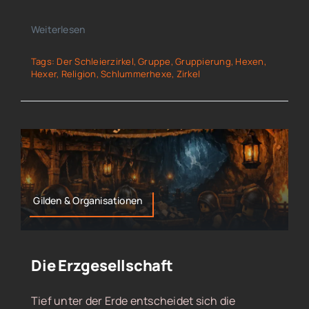
Weiterlesen
Tags:
Der Schleierzirkel
,
Gruppe
,
Gruppierung
,
Hexen
,
Hexer
,
Religion
,
Schlummerhexe
,
Zirkel
Gilden & Organisationen
Die Erzgesellschaft
Tief unter der Erde entscheidet sich die