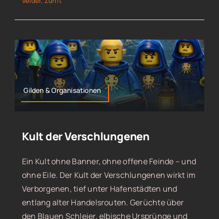
Velder
,
Zunft
Gilden & Organisationen
Kult der Verschlungenen
Ein Kult ohne Banner, ohne offene Feinde – und
ohne Eile. Der Kult der Verschlungenen wirkt im
Verborgenen, tief unter Hafenstädten und
entlang alter Handelsrouten. Gerüchte über
den Blauen Schleier, elbische Ursprünge und