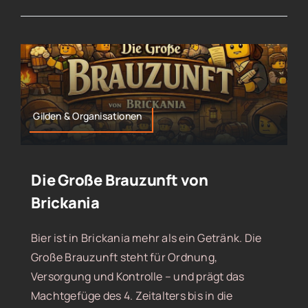
Gilden & Organisationen
Die Große Brauzunft von
Brickania
Bier ist in Brickania mehr als ein Getränk. Die
Große Brauzunft steht für Ordnung,
Versorgung und Kontrolle – und prägt das
Machtgefüge des 4. Zeitalters bis in die