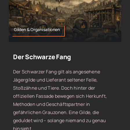
Gilden & Organisationen
Der Schwarze Fang
Der Schwarzer Fang gilt als angesehene
Jägergilde und Lieferant seltener Felle,
Stoßzähne und Tiere. Doch hinter der
offiziellen Fassade bewegen sich Herkunft,
Methoden und Geschäftspartner in
gefährlichen Grauzonen. Eine Gilde, die
geduldet wird – solange niemand zu genau
hinsieht.