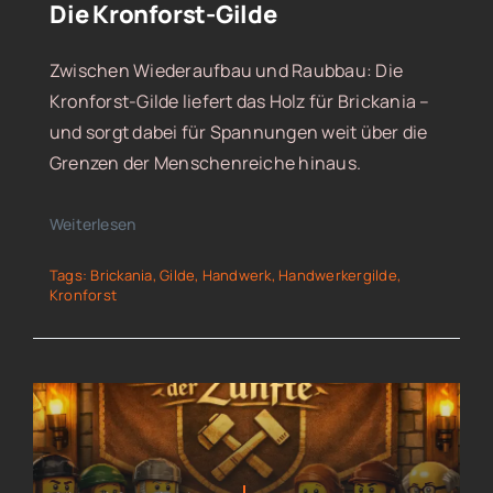
Die Kronforst-Gilde
Zwischen Wiederaufbau und Raubbau: Die
Kronforst-Gilde liefert das Holz für Brickania –
und sorgt dabei für Spannungen weit über die
Grenzen der Menschenreiche hinaus.
Weiterlesen
Tags:
Brickania
,
Gilde
,
Handwerk
,
Handwerkergilde
,
Kronforst