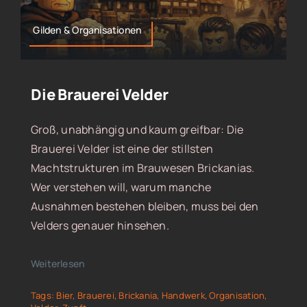
Gilden & Organisationen
Die Brauerei Velder
Groß, unabhängig und kaum greifbar: Die
Brauerei Velder ist eine der stillsten
Machtstrukturen im Brauwesen Brickanias.
Wer verstehen will, warum manche
Ausnahmen bestehen bleiben, muss bei den
Velders genauer hinsehen.
Weiterlesen
Tags:
Bier
,
Brauerei
,
Brickania
,
Handwerk
,
Organisation
,