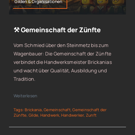
Gilden & Organisationen
⚒️ Gemeinschaft der Zünfte
Vom Schmied über den Steinmetz bis zum
Wagenbauer: Die Gemeinschaft der Zünfte
verbindet die Handwerksmeister Brickanias
und wacht über Qualität, Ausbildung und
Tradition.
Weiterlesen
Tags:
Brickania
,
Gemeinschaft
,
Gemeinschaft der
Zünfte
,
Gilde
,
Handwerk
,
Handwerker
,
Zunft