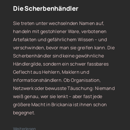
Die Scherbenhändler
Sie treten unter wechselnden Namen auf,
handeln mit gestohlener Ware, verbotenen
Artefakten und gefährlichem Wissen – und
verschwinden, bevor man sie greifen kann. Die
Scherbenhändler sind keine gewöhnliche
Händlergilde, sondern ein schwer fassbares
Geflecht aus Hehlern, Maklern und
Informationshändlern. Ob Organisation,
Netzwerk oder bewusste Täuschung: Niemand
weiß genau, wer sie lenkt – aber fast jede
größere Macht in Brickania ist ihnen schon
begegnet.
Weiterlesen