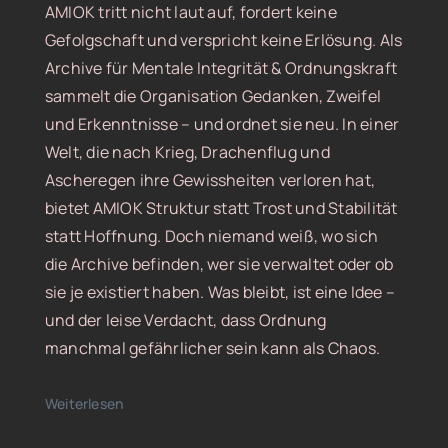
AMIOK tritt nicht laut auf, fordert keine
Gefolgschaft und verspricht keine Erlösung. Als
Archive für Mentale Integrität & Ordnungskraft
sammelt die Organisation Gedanken, Zweifel
und Erkenntnisse – und ordnet sie neu. In einer
Welt, die nach Krieg, Drachenflug und
Ascheregen ihre Gewissheiten verloren hat,
bietet AMIOK Struktur statt Trost und Stabilität
statt Hoffnung. Doch niemand weiß, wo sich
die Archive befinden, wer sie verwaltet oder ob
sie je existiert haben. Was bleibt, ist eine Idee –
und der leise Verdacht, dass Ordnung
manchmal gefährlicher sein kann als Chaos.
Weiterlesen