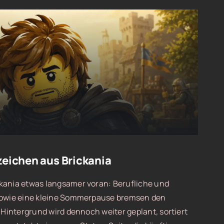
zeichen aus Brickania
kania etwas langsamer voran: Berufliche und
 sowie eine kleine Sommerpause bremsen den
m Hintergrund wird dennoch weiter geplant, sortiert