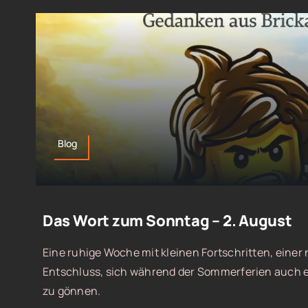
Blog
Das Wort zum Sonntag – 2. August
Eine ruhige Woche mit kleinen Fortschritten, eine
Entschluss, sich während der Sommerferien auch e
zu gönnen.