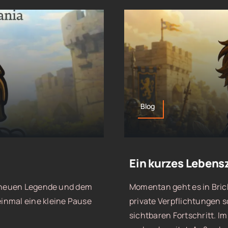
Blog
Ein kurzes Lebens
r neuen Legende und dem
Momentan geht es in Bric
inmal eine kleine Pause
private Verpflichtungen
sichtbaren Fortschritt. I