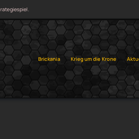
rategiespiel.
Brickania
Krieg um die Krone
Aktu