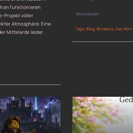
ohan funktionieren
Weiterlesen
e-Projekt voller
nkter Atmosphäre. Eine
Tags:
Blog
,
Brickania
,
Das Wort
er Mittelerde leider