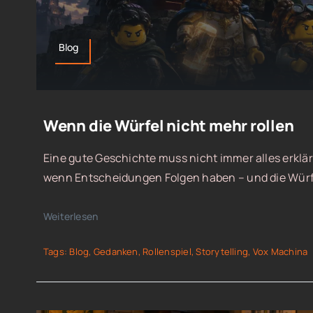
Blog
Wenn die Würfel nicht mehr rollen
Eine gute Geschichte muss nicht immer alles erklä
wenn Entscheidungen Folgen haben – und die Würfel
Weiterlesen
Tags:
Blog
,
Gedanken
,
Rollenspiel
,
Storytelling
,
Vox Machina