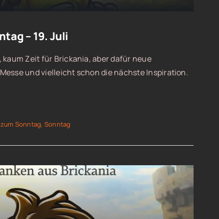
ag – 19. Juli
 kaum Zeit für Brickania, aber dafür neue
esse und vielleicht schon die nächste Inspiration.
 zum Sonntag
,
Sonntag