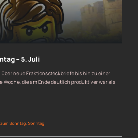
ag – 5. Juli
über neue Fraktionssteckbriefe bis hin zu einer
ne Woche, die am Ende deutlich produktiver war als
 zum Sonntag
,
Sonntag