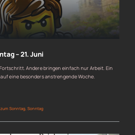
tag – 21. Juni
rtschritt. Andere bringen einfach nur Arbeit. Ein
ck auf eine besonders anstrengende Woche.
 zum Sonntag
,
Sonntag