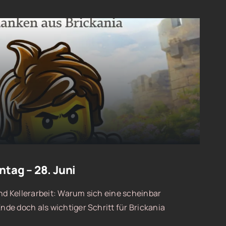
tag – 28. Juni
 Kellerarbeit: Warum sich eine scheinbar
de doch als wichtiger Schritt für Brickania