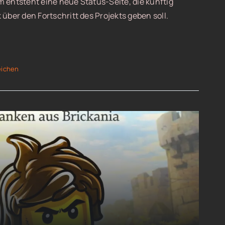
 entsteht eine neue Status-Seite, die künftig
über den Fortschritt des Projekts geben soll.
eichen