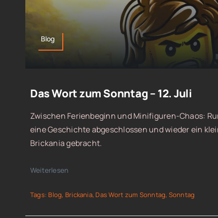
Blog
Das Wort zum Sonntag – 12. Juli
Zwischen Ferienbeginn und Minifiguren-Chaos: Run
eine Geschichte abgeschlossen und wieder ein kle
Brickania gebracht.
Weiterlesen
Tags:
Blog
,
Brickania
,
Das Wort zum Sonntag
,
Sonntag