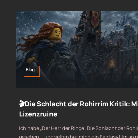
Blog
🎬Die Schlacht der Rohirrim Kritik: M
Lizenzruine
Ich habe „Der Herr der Ringe: Die Schlacht der Rohir
gesehen... und selten hat mich ein Fantasyfilm so 