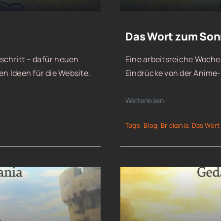
Das Wort zum Sonnt
schritt – dafür neuen
Eine arbeitsreiche Woche,
en Ideen für die Website.
Eindrücke von der Anime-M
Weiterlesen
Tags:
Blog
,
Brickania
,
Das Wort