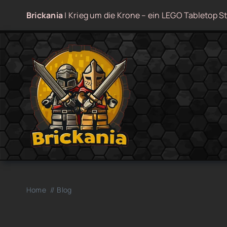
Zum
Brickania
| Krieg um die Krone – ein LEGO Tabletop St
Inhalt
springen
Home
Blog