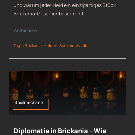
und warum jeder Held ein einzigartiges Stück
Brickania-Geschichte schreibt.
Weiterlesen
Tags:
Brickania
,
Helden
,
Spielmechanik
Spielmechanik
Diplomatie in Brickania – Wie