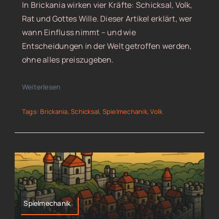
In Brickania wirken vier Kräfte: Schicksal, Volk,
Rat und Gottes Wille. Dieser Artikel erklärt, wer
wann Einfluss nimmt – und wie
Entscheidungen in der Welt getroffen werden,
ohne alles preiszugeben.
Weiterlesen
Tags:
Brickania
,
Schicksal
,
Spielmechanik
,
Volk
Spielmechanik