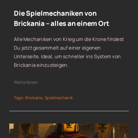
Die Spielmechaniken von
Brickania – alles an einem Ort
Alle Mechaniken von Krieg um die Krone findest
Du jetzt gesammelt auf einer eigenen
Unterseite. Ideal, um schneller ins System von
Brickania einzusteigen.
Weiterlesen
Tags:
Brickania
,
Spielmechanik