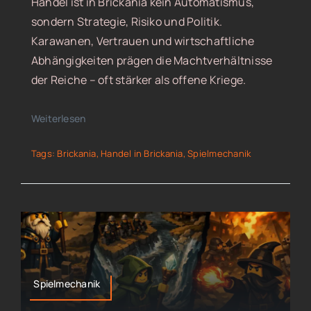
Handel ist in Brickania kein Automatismus,
sondern Strategie, Risiko und Politik.
Karawanen, Vertrauen und wirtschaftliche
Abhängigkeiten prägen die Machtverhältnisse
der Reiche – oft stärker als offene Kriege.
Weiterlesen
Tags:
Brickania
,
Handel in Brickania
,
Spielmechanik
Spielmechanik