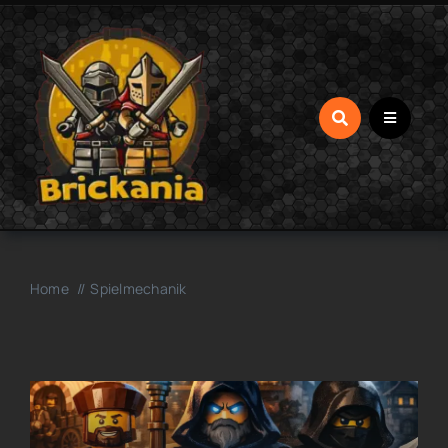
Zum
Inhalt
springen
Home
Spielmechanik