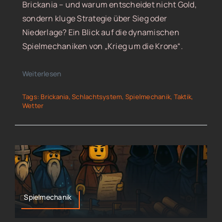
Brickania – und warum entscheidet nicht Gold,
sondern kluge Strategie über Sieg oder
Niederlage? Ein Blick auf die dynamischen
Spielmechaniken von „Krieg um die Krone“.
Weiterlesen
Tags:
Brickania
,
Schlachtsystem
,
Spielmechanik
,
Taktik
,
Wetter
Spielmechanik