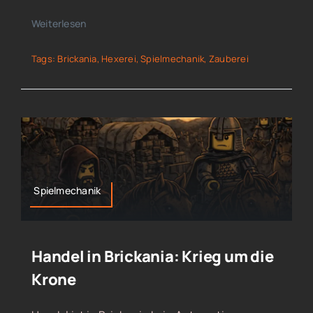
Weiterlesen
Tags:
Brickania
,
Hexerei
,
Spielmechanik
,
Zauberei
Spielmechanik
Handel in Brickania: Krieg um die
Krone