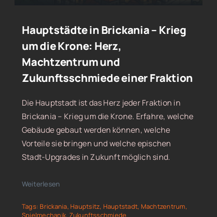
Hauptstädte in Brickania – Krieg
um die Krone: Herz,
Machtzentrum und
Zukunftsschmiede einer Fraktion
Die Hauptstadt ist das Herz jeder Fraktion in
Brickania – Krieg um die Krone. Erfahre, welche
Gebäude gebaut werden können, welche
Vorteile sie bringen und welche epischen
Stadt-Upgrades in Zukunft möglich sind.
Weiterlesen
Tags:
Brickania
,
Hauptsitz
,
Hauptstadt
,
Machtzentrum
,
Spielmechanik
,
Zukunftsschmiede