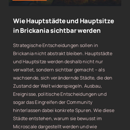
Wie Hauptstädte und Hauptsitze
in Brickania sichtbar werden
Strategische Entscheidungen sollen in
Brickania nicht abstrakt bleiben. Hauptstädte
und Hauptsitze werden deshalb nicht nur
verwaltet, sondern sichtbar gemacht – als
wachsende, sich verändernde Städte, die den
Zustand der Welt widerspiegeln. Ausbau,
Ereignisse, politische Entscheidungen und
sogar das Eingreifen der Community
hinterlassen dabei konkrete Spuren. Wie diese
Städte entstehen, warum sie bewusst im
Microscale dargestellt werden und wie