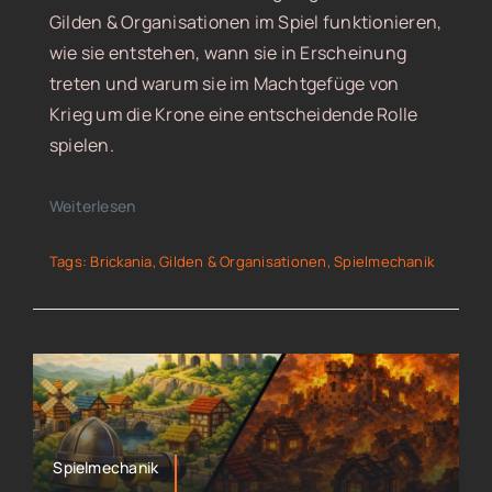
Gilden & Organisationen im Spiel funktionieren,
wie sie entstehen, wann sie in Erscheinung
treten und warum sie im Machtgefüge von
Krieg um die Krone eine entscheidende Rolle
spielen.
Weiterlesen
Tags:
Brickania
,
Gilden & Organisationen
,
Spielmechanik
Spielmechanik