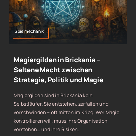
Spielmechanik
Magiergilden in Brickania –
Seltene Macht zwischen
Strategie, Politik und Magie
Magiergilden sind in Brickania kein
Selbstläufer. Sie entstehen, zerfallen und
verschwinden – oft mitten im Krieg. Wer Magie
kontrollieren will, muss ihre Organisation
verstehen… und ihre Risiken.