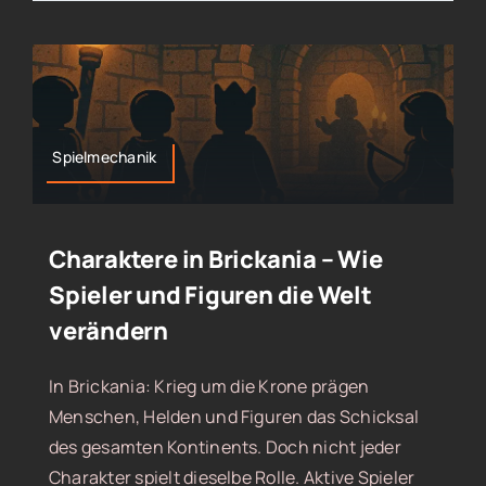
Spielmechanik
Charaktere in Brickania – Wie
Spieler und Figuren die Welt
verändern
In Brickania: Krieg um die Krone prägen
Menschen, Helden und Figuren das Schicksal
des gesamten Kontinents. Doch nicht jeder
Charakter spielt dieselbe Rolle. Aktive Spieler