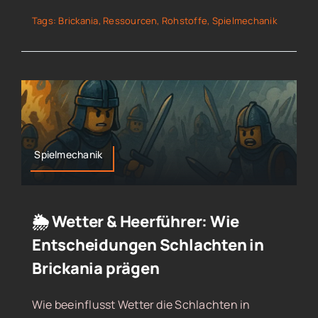
Tags:
Brickania
,
Ressourcen
,
Rohstoffe
,
Spielmechanik
Spielmechanik
🌦️ Wetter & Heerführer: Wie
Entscheidungen Schlachten in
Brickania prägen
Wie beeinflusst Wetter die Schlachten in