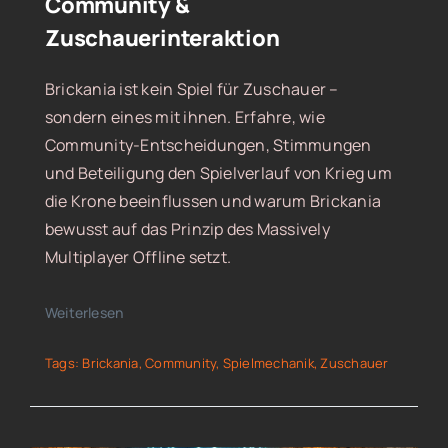
Community &
Zuschauerinteraktion
Brickania ist kein Spiel für Zuschauer –
sondern eines mit ihnen. Erfahre, wie
Community-Entscheidungen, Stimmungen
und Beteiligung den Spielverlauf von Krieg um
die Krone beeinflussen und warum Brickania
bewusst auf das Prinzip des Massively
Multiplayer Offline setzt.
Weiterlesen
Tags:
Brickania
,
Community
,
Spielmechanik
,
Zuschauer