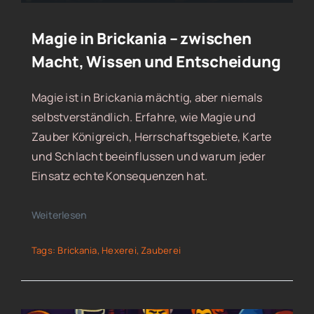
Magie in Brickania – zwischen
Macht, Wissen und Entscheidung
Magie ist in Brickania mächtig, aber niemals
selbstverständlich. Erfahre, wie Magie und
Zauber Königreich, Herrschaftsgebiete, Karte
und Schlacht beeinflussen und warum jeder
Einsatz echte Konsequenzen hat.
Weiterlesen
Tags:
Brickania
,
Hexerei
,
Zauberei