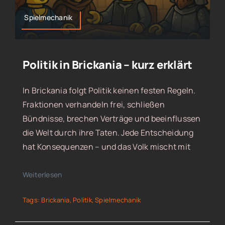
Spielmechanik
Politik in Brickania – kurz erklärt
In Brickania folgt Politik keinen festen Regeln.
Fraktionen verhandeln frei, schließen
Bündnisse, brechen Verträge und beeinflussen
die Welt durch ihre Taten. Jede Entscheidung
hat Konsequenzen – und das Volk mischt mit
Weiterlesen
Tags:
Brickania
,
Politik
,
Spielmechanik