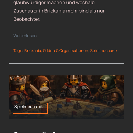
glaubwürdiger machen und weshalb
Zuschauer in Brickania mehr sind als nur
Beobachter.
Weiterlesen
Tags:
Brickania
,
Gilden & Organisationen
,
Spielmechanik
Spielmechanik