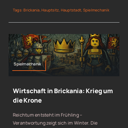
Tags:
Brickania
,
Hauptsitz
,
Hauptstadt
,
Spielmechanik
Spielmechanik
Wirtschaft in Brickania: Krieg um
die Krone
Reichtum entsteht im Frühling –
Verantwortung zeigt sich im Winter. Die