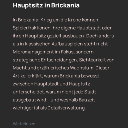
Hauptsitz in Brickania
In Brickania: Krieg um die Krone können
Spielerfraktionen ihre eigene Hauptstadt oder
ihren Hauptsitz gezielt ausbauen. Doch anders
als in klassischen Aufbauspielen steht nicht
Micromanagement im Fokus, sondern
strategische Entscheidungen, Sichtbarkeit von
Macht und erzählerisches Wachstum. Dieser
Artikel erklärt, warum Brickania bewusst
zwischen Hauptstadt und Hauptsitz
unterscheidet, warum nicht jede Stadt
ausgebaut wird – und weshalb Bauzeit
wichtiger ist als Detailverwaltung.
Weiterlesen