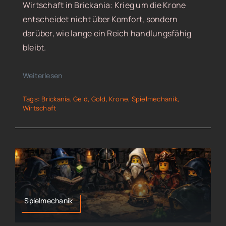
Wirtschaft in Brickania: Krieg um die Krone
entscheidet nicht über Komfort, sondern
darüber, wie lange ein Reich handlungsfähig
bleibt.
Weiterlesen
Tags:
Brickania
,
Geld
,
Gold
,
Krone
,
Spielmechanik
,
Wirtschaft
Spielmechanik