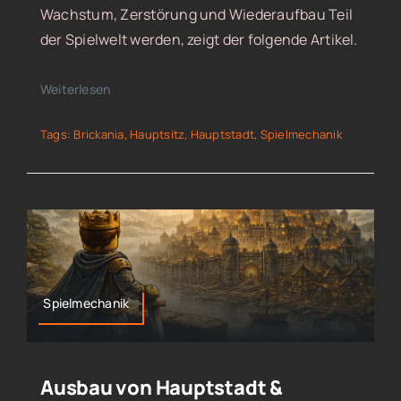
Wachstum, Zerstörung und Wiederaufbau Teil
der Spielwelt werden, zeigt der folgende Artikel.
Weiterlesen
Tags:
Brickania
,
Hauptsitz
,
Hauptstadt
,
Spielmechanik
Spielmechanik
Ausbau von Hauptstadt &