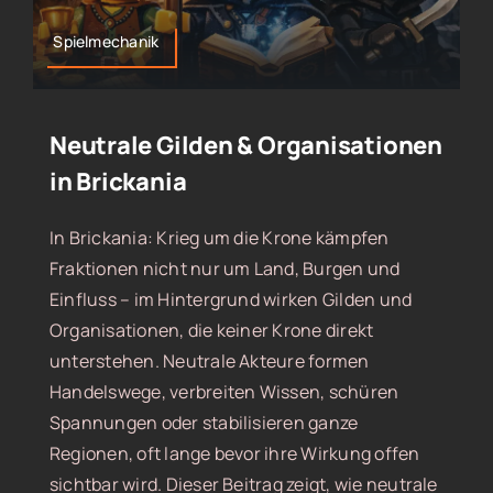
Spielmechanik
Neutrale Gilden & Organisationen
in Brickania
In Brickania: Krieg um die Krone kämpfen
Fraktionen nicht nur um Land, Burgen und
Einfluss – im Hintergrund wirken Gilden und
Organisationen, die keiner Krone direkt
unterstehen. Neutrale Akteure formen
Handelswege, verbreiten Wissen, schüren
Spannungen oder stabilisieren ganze
Regionen, oft lange bevor ihre Wirkung offen
sichtbar wird. Dieser Beitrag zeigt, wie neutrale