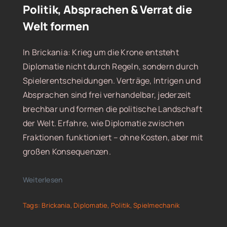
Politik, Absprachen & Verrat die
Welt formen
In Brickania: Krieg um die Krone entsteht
Diplomatie nicht durch Regeln, sondern durch
Spielerentscheidungen. Verträge, Intrigen und
Absprachen sind frei verhandelbar, jederzeit
brechbar und formen die politische Landschaft
der Welt. Erfahre, wie Diplomatie zwischen
Fraktionen funktioniert – ohne Kosten, aber mit
großen Konsequenzen.
Weiterlesen
Tags:
Brickania
,
Diplomatie
,
Politik
,
Spielmechanik