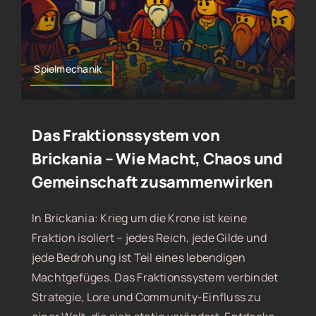
Spielmechanik
Das Fraktionssystem von
Brickania – Wie Macht, Chaos und
Gemeinschaft zusammenwirken
In Brickania: Krieg um die Krone ist keine
Fraktion isoliert – jedes Reich, jede Gilde und
jede Bedrohung ist Teil eines lebendigen
Machtgefüges. Das Fraktionssystem verbindet
Strategie, Lore und Community-Einfluss zu