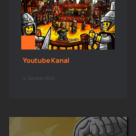
Youtube Kanal
4. Oktober 2024