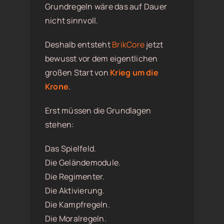
Grundregeln wäre das auf Dauer
nicht sinnvoll.
Deshalb entsteht
BrikCore
jetzt
bewusst vor dem eigentlichen
großen Start von
Krieg um die
Krone
.
Erst müssen die Grundlagen
stehen:
Das Spielfeld.
Die Geländemodule.
Die Regimenter.
Die Aktivierung.
Die Kampfregeln.
Die Moralregeln.