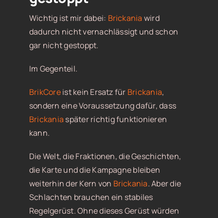
Wichtig ist mir dabei:
Brickania
wird
dadurch nicht vernachlässigt und schon
gar nicht gestoppt.
Im Gegenteil.
BrikCore
ist kein Ersatz für
Brickania
,
sondern eine Voraussetzung dafür, dass
Brickania
später richtig funktionieren
kann.
Die Welt, die Fraktionen, die Geschichten,
die Karte und die Kampagne bleiben
weiterhin der Kern von
Brickania
. Aber die
Schlachten brauchen ein stabiles
Regelgerüst. Ohne dieses Gerüst würden