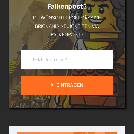
Falkenpost?
DU WÜNSCHT REGELMÄSSIGE B
RICKANIA NEUIGKEITEN VIA F
ALKENPOST?
EINTRAGEN