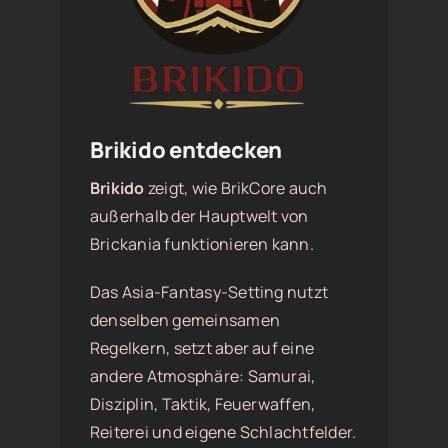
Brikido entdecken
Brikido
zeigt, wie BrikCore auch
außerhalb der Hauptwelt von
Brickania funktionieren kann.
Das Asia-Fantasy-Setting nutzt
denselben gemeinsamen
Regelkern, setzt aber auf eine
andere Atmosphäre: Samurai,
Disziplin, Taktik, Feuerwaffen,
Reiterei und eigene Schlachtfelder.