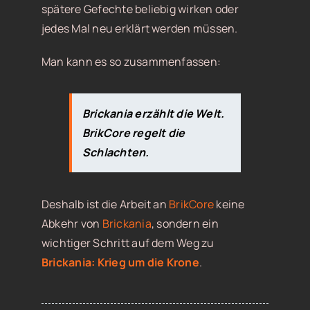
spätere Gefechte beliebig wirken oder
jedes Mal neu erklärt werden müssen.
Man kann es so zusammenfassen:
Brickania erzählt die Welt.
BrikCore regelt die
Schlachten.
Deshalb ist die Arbeit an
BrikCore
keine
Abkehr von
Brickania
, sondern ein
wichtiger Schritt auf dem Weg zu
Brickania: Krieg um die Krone
.