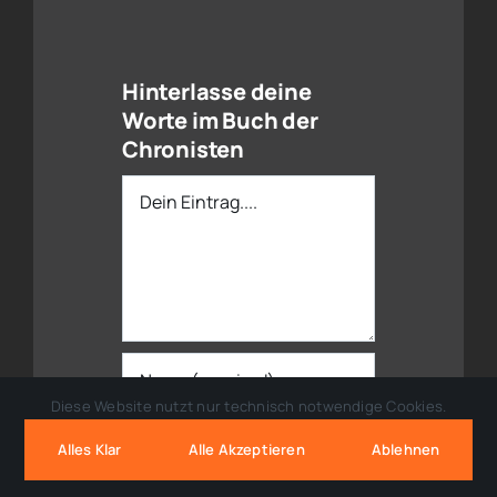
Hinterlasse deine
Worte im Buch der
Chronisten
Dein
Eintrag
Diese Website nutzt nur technisch notwendige Cookies.
Alles Klar
Alle Akzeptieren
Ablehnen