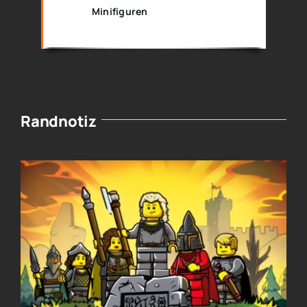
Minifiguren
Randnotiz