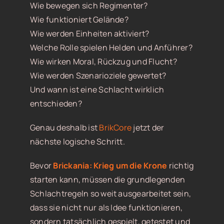
Wie bewegen sich Regimenter?
Wie funktioniert Gelände?
Wie werden Einheiten aktiviert?
Welche Rolle spielen Helden und Anführer?
Wie wirken Moral, Rückzug und Flucht?
Wie werden Szenarioziele gewertet?
Und wann ist eine Schlacht wirklich
entschieden?
Genau deshalb ist
BrikCore
jetzt der
nächste logische Schritt.
Bevor
Brickania: Krieg um die Krone
richtig
starten kann, müssen die grundlegenden
Schlachtregeln so weit ausgearbeitet sein,
dass sie nicht nur als Idee funktionieren,
sondern tatsächlich gespielt, getestet und