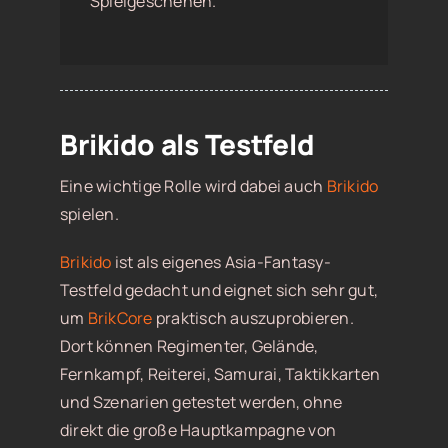
Spielgeschehen.
Brikido als Testfeld
Eine wichtige Rolle wird dabei auch
Brikido
spielen.
Brikido
ist als eigenes Asia-Fantasy-
Testfeld gedacht und eignet sich sehr gut,
um
BrikCore
praktisch auszuprobieren.
Dort können Regimenter, Gelände,
Fernkampf, Reiterei, Samurai, Taktikkarten
und Szenarien getestet werden, ohne
direkt die große Hauptkampagne von