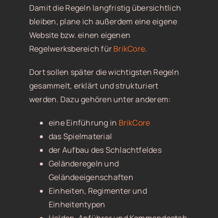
Damit die Regeln langfristig übersichtlich
bleiben, plane ich außerdem eine eigene
Website bzw. einen eigenen
Regelwerksbereich für
BrikCore
.
Dort sollen später die wichtigsten Regeln
gesammelt, erklärt und strukturiert
werden. Dazu gehören unter anderem:
eine Einführung in
BrikCore
das Spielmaterial
der Aufbau des Schlachtfeldes
Geländeregeln und
Geländeeigenschaften
Einheiten, Regimenter und
Einheitentypen