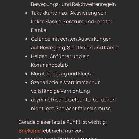
Bewegungs- und Reichweitenregeln
Taktikkarten zur Aktivierung von
linker Flanke, Zentrum und rechter
Flanke
Gelände mit echten Auswirkungen
auf Bewegung, Sichtlinien und Kampf
Helden, Anführer und ein
Kommandostab
Moral, Rückzug und Flucht
Szenarioziele statt immer nur
vollständige Vernichtung
asymmetrische Gefechte, bei denen
nicht jede Schlacht fair sein muss
Gerade dieser letzte Punkt ist wichtig:
Brickania
lebt nicht nur von