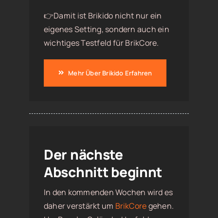
👉Damit ist Brikido nicht nur ein
eigenes Setting, sondern auch ein
wichtiges Testfeld für BrikCore.
Mehr Über Brikido Erfahren
Der nächste
Abschnitt beginnt
In den kommenden Wochen wird es
daher verstärkt um
BrikCore
gehen.