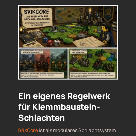
Ein eigenes Regelwerk
für Klemmbaustein-
Schlachten
BrikCore
ist als modulares Schlachtsystem