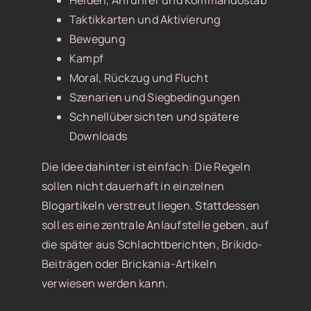
Helden, Anführer und Kommandostab
Taktikkarten und Aktivierung
Bewegung
Kampf
Moral, Rückzug und Flucht
Szenarien und Siegbedingungen
Schnellübersichten und spätere
Downloads
Die Idee dahinter ist einfach: Die Regeln
sollen nicht dauerhaft in einzelnen
Blogartikeln verstreut liegen. Stattdessen
soll es eine zentrale Anlaufstelle geben, auf
die später aus Schlachtberichten, Brikido-
Beiträgen oder Brickania-Artikeln
verwiesen werden kann.