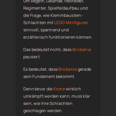
Um Regeln, Gelände, Hexfelder,
Regimenter, Spielfeldaufbau und
die Frage, wie Klemmbaustein-
Schlachten mit
LEGO Minifiguren
sinnvoll, spannend und
erzählerisch funktionieren können.
Das bedeutet nicht, dass
Brickania
pausiert.
Es bedeutet, dass
Brickania
gerade
sein Fundament bekommt.
Denn bevor die
Krone
wirklich
umkämpft werden kann, muss klar
sein, wie ihre Schlachten
geschlagen werden.