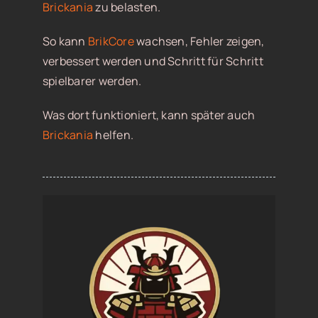
Brickania
zu belasten.
So kann
BrikCore
wachsen, Fehler zeigen,
verbessert werden und Schritt für Schritt
spielbarer werden.
Was dort funktioniert, kann später auch
Brickania
helfen.