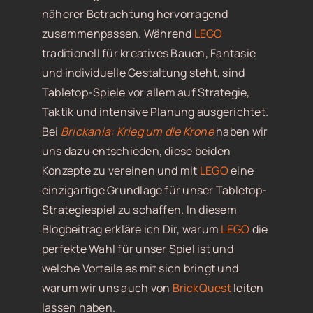
näherer Betrachtung hervorragend
zusammenpassen. Während
LEGO
traditionell für kreatives Bauen, Fantasie
und individuelle Gestaltung steht, sind
Tabletop-Spiele vor allem auf Strategie,
Taktik und intensive Planung ausgerichtet.
Bei
Brickania: Krieg um die Krone
haben wir
uns dazu entschieden, diese beiden
Konzepte zu vereinen und mit
LEGO
eine
einzigartige Grundlage für unser Tabletop-
Strategiespiel zu schaffen. In diesem
Blogbeitrag erkläre ich Dir, warum
LEGO
die
perfekte Wahl für unser Spiel ist und
welche Vorteile es mit sich bringt und
warum wir uns auch von
BrickQuest
leiten
lassen haben.