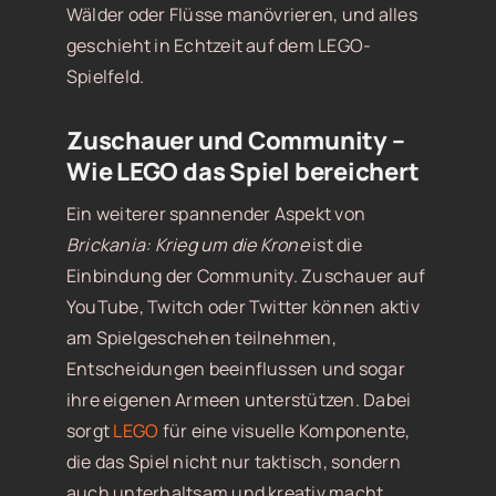
Wälder oder Flüsse manövrieren, und alles
geschieht in Echtzeit auf dem LEGO-
Spielfeld.
Zuschauer und Community –
Wie LEGO das Spiel bereichert
Ein weiterer spannender Aspekt von
Brickania: Krieg um die Krone
ist die
Einbindung der Community. Zuschauer auf
YouTube, Twitch oder Twitter können aktiv
am Spielgeschehen teilnehmen,
Entscheidungen beeinflussen und sogar
ihre eigenen Armeen unterstützen. Dabei
sorgt
LEGO
für eine visuelle Komponente,
die das Spiel nicht nur taktisch, sondern
auch unterhaltsam und kreativ macht.