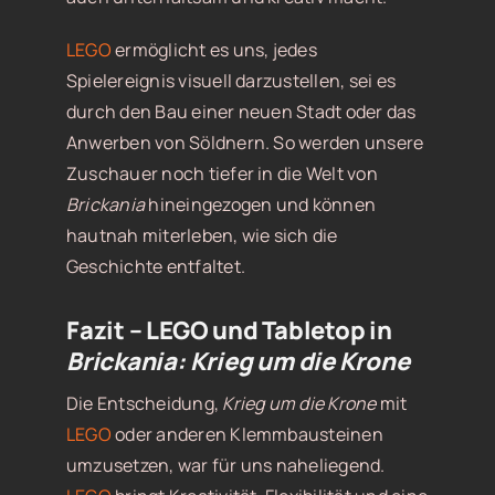
LEGO
ermöglicht es uns, jedes
Spielereignis visuell darzustellen, sei es
durch den Bau einer neuen Stadt oder das
Anwerben von Söldnern. So werden unsere
Zuschauer noch tiefer in die Welt von
Brickania
hineingezogen und können
hautnah miterleben, wie sich die
Geschichte entfaltet.
Fazit – LEGO und Tabletop in
Brickania: Krieg um die Krone
Die Entscheidung,
Krieg um die Krone
mit
LEGO
oder anderen Klemmbausteinen
umzusetzen, war für uns naheliegend.