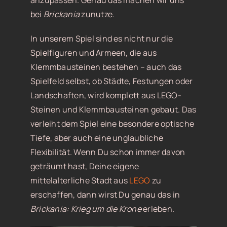
anzupassen. Genau das machen wir uns
bei
Brickania
zunutze.
In unserem Spiel sind es nicht nur die
Spielfiguren und Armeen, die aus
Klemmbausteinen bestehen – auch das
Spielfeld selbst, ob Städte, Festungen oder
Landschaften, wird komplett aus LEGO-
Steinen und Klemmbausteinen gebaut. Das
verleiht dem Spiel eine besondere optische
Tiefe, aber auch eine unglaubliche
Flexibilität. Wenn Du schon immer davon
geträumt hast, Deine eigene
mittelalterliche Stadt aus
LEGO
zu
erschaffen, dann wirst Du genau das in
Brickania: Krieg um die Krone
erleben.