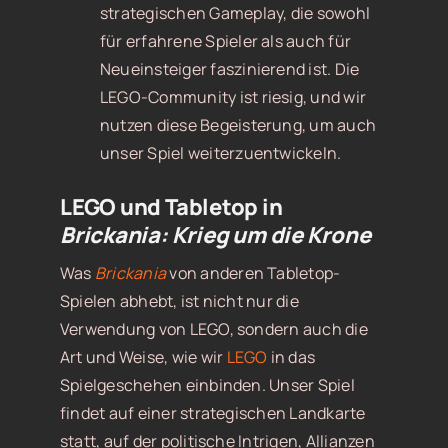
strategischen Gameplay, die sowohl
für erfahrene Spieler als auch für
Neueinsteiger faszinierend ist. Die
LEGO-Community ist riesig, und wir
nutzen diese Begeisterung, um auch
unser Spiel weiterzuentwickeln.
LEGO und Tabletop in
Brickania: Krieg um die Krone
Was
Brickania
von anderen Tabletop-
Spielen abhebt, ist nicht nur die
Verwendung von LEGO, sondern auch die
Art und Weise, wie wir
LEGO
in das
Spielgeschehen einbinden. Unser Spiel
findet auf einer strategischen Landkarte
statt, auf der politische Intrigen, Allianzen