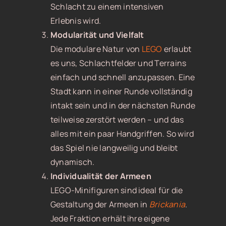
Schlacht zu einem intensiven
Erlebnis wird.
Modularität und Vielfalt
Die modulare Natur von
LEGO
erlaubt
es uns, Schlachtfelder und Terrains
einfach und schnell anzupassen. Eine
Stadt kann in einer Runde vollständig
intakt sein und in der nächsten Runde
teilweise zerstört werden – und das
alles mit ein paar Handgriffen. So wird
das Spiel nie langweilig und bleibt
dynamisch.
Individualität der Armeen
LEGO-Minifiguren sind ideal für die
Gestaltung der Armeen in
Brickania
.
Jede Fraktion erhält ihre eigene