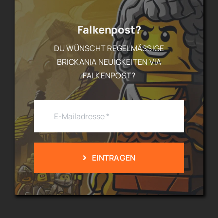
Falkenpost?
DU WÜNSCHT REGELMÄSSIGE B
RICKANIA NEUIGKEITEN VIA F
ALKENPOST?
EINTRAGEN