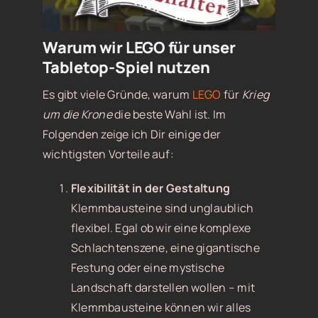
Warum wir LEGO für unser
Tabletop-Spiel nutzen
Es gibt viele Gründe, warum
LEGO
für
Krieg
um die Krone
die beste Wahl ist. Im
Folgenden zeige ich Dir einige der
wichtigsten Vorteile auf:
Flexibilität in der Gestaltung
Klemmbausteine sind unglaublich
flexibel. Egal ob wir eine komplexe
Schlachtenszene, eine gigantische
Festung oder eine mystische
Landschaft darstellen wollen – mit
Klemmbausteine können wir alles