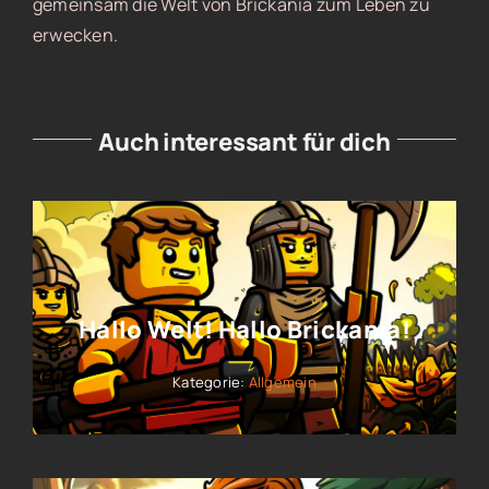
gemeinsam die Welt von Brickania zum Leben zu
erwecken.
Auch interessant für dich
Hallo Welt! Hallo Brickania!
Kategorie:
Allgemein