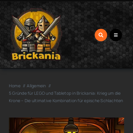
Zum
Inhalt
springen
Home
Allgemein
5 Gründe für LEGO und Tabletop in Brickania: Krieg um die
Krone – Die ultimative Kombination für epische Schlachten