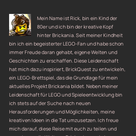
Mein Name ist Rick, bin ein Kind der
80er und ich bin der kreative Kopf
hinter Brickania. Seit meiner Kindheit
bin ich ein begeisterter LEGO-Fan und habe schon
immer Freude daran gehabt, eigene Welten und
Geschichten zu erschaffen. Diese Leidenschaft
hat mich dazu inspiriert, BrickQuest zu entwickeln,
ein LEGO-Brettspiel, das die Grundlage für mein
aktuelles Projekt Brickania bildet. Neben meiner
Leidenschaft für LEGO und Spieleentwicklung bin
ich stets auf der Suche nach neuen
Herausforderungen und Möglichkeiten, meine
kreativen Ideen in die Tat umzusetzen. Ich freue
mich darauf, diese Reise mit euch zu teilen und