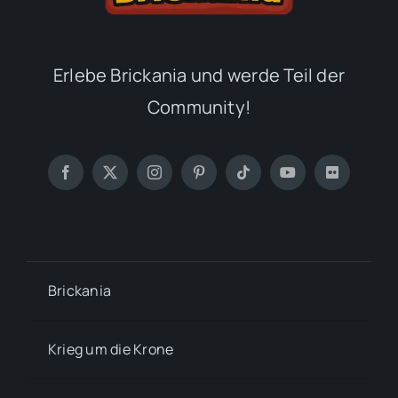
Erlebe Brickania und werde Teil der
Community!
Brickania
Krieg um die Krone