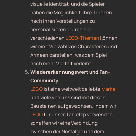
visuelle Identität, und die Spieler
haben die Möglichkeit, ihre Truppen
nach ihren Vorstellungen zu
personalisieren. Durch die
verschiedenen
LEGO-Themen
können
wir eine Vielzahl von Charakteren und
Armeen darstellen, was dem Spiel
noch mehr Vielfalt verleiht.
Wiedererkennungswert und Fan-
Community
LEGO
ist eine weltweit beliebte
Marke
,
und viele von uns sind mit diesen
Bausteinen aufgewachsen. Indem wir
LEGO
für unser Tabletop verwenden,
schaffen wir eine Verbindung
zwischen der Nostalgie und dem