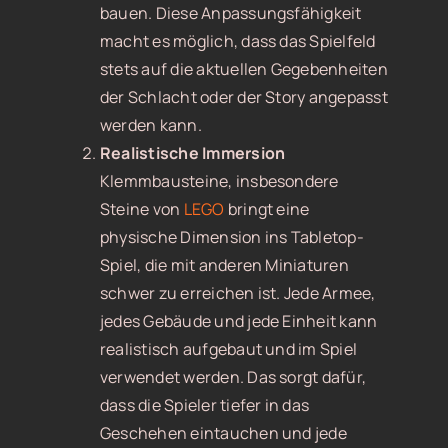
bauen. Diese Anpassungsfähigkeit
macht es möglich, dass das Spielfeld
stets auf die aktuellen Gegebenheiten
der Schlacht oder der Story angepasst
werden kann.
Realistische Immersion
Klemmbausteine, insbesondere
Steine von
LEGO
bringt eine
physische Dimension ins Tabletop-
Spiel, die mit anderen Miniaturen
schwer zu erreichen ist. Jede Armee,
jedes Gebäude und jede Einheit kann
realistisch aufgebaut und im Spiel
verwendet werden. Das sorgt dafür,
dass die Spieler tiefer in das
Geschehen eintauchen und jede