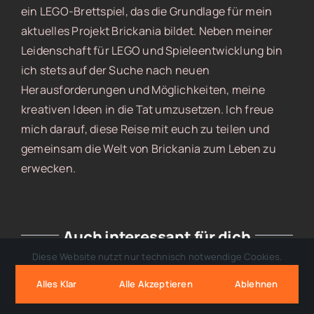
ein LEGO-Brettspiel, das die Grundlage für mein
aktuelles Projekt Brickania bildet. Neben meiner
Leidenschaft für LEGO und Spieleentwicklung bin
ich stets auf der Suche nach neuen
Herausforderungen und Möglichkeiten, meine
kreativen Ideen in die Tat umzusetzen. Ich freue
mich darauf, diese Reise mit euch zu teilen und
gemeinsam die Welt von Brickania zum Leben zu
erwecken.
Auch interessant für dich
Diese Website nutzt nur technisch notwendige Cookies.
Alles Klar
Alle Akzeptieren
Ablehnen