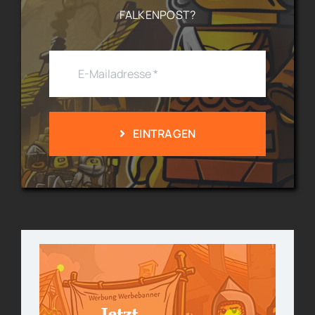
ALKENPOST?
EINTRAGEN