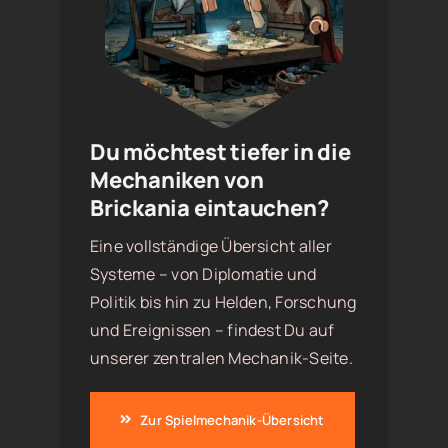
Du möchtest tiefer in die
Mechaniken von
Brickania eintauchen?
Eine vollständige Übersicht aller
Systeme – von Diplomatie und
Politik bis hin zu Helden, Forschung
und Ereignissen – findest Du auf
unserer zentralen Mechanik-Seite.
Zur Spielmechanik-Übersicht