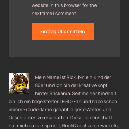
website in this browser for the
next time I comment.
Mein Name ist Rick, bin ein Kind der
80er und ich bin der kreative Kopf
hinter Brickania. Seit meiner Kindheit
bin ich ein begeisterter LEGO-Fan und habe schon
immer Freude daran gehabt, eigene Welten und
Geschichten zu erschaffen. Diese Leidenschaft
hat mich dazu inspiriert, BrickQuest zu entwickeln,