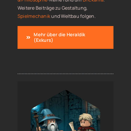
Weitere Beiträge zu Gestaltung,
Spielmechanik
und Weltbau folgen.
Mehr über die Heraldik
(Exkurs)