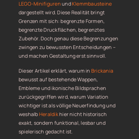
LEGO-Minifiguren
und
Klemmbausteine
dargestellt wird. Diese Realität bringt
Grenzen mit sich: begrenzte Formen,
begrenzte Druckflächen, begrenztes
Zubehör. Doch genau diese Begrenzungen
zwingen zu bewussten Entscheidungen –
und machen Gestaltung erst sinnvoll.
Dieser Artikel erklärt, warum in
Brickania
bewusst auf bestehende Wappen,
Embleme und ikonische Bildsprachen
zurückgegriffen wird, warum Variation
wichtiger ist als völlige Neuerfindung und
weshalb
Heraldik
hier nicht historisch
exakt, sondern funktional, lesbar und
spielerisch gedacht ist.