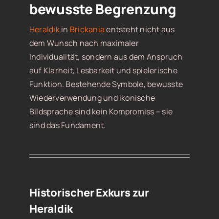
bewusste Begrenzung
Heraldik
in
Brickania
entsteht nicht aus
dem Wunsch nach maximaler
Individualität, sondern aus dem Anspruch
auf Klarheit, Lesbarkeit und spielerische
Funktion. Bestehende Symbole, bewusste
Wiederverwendung und ikonische
Bildsprache sind kein Kompromiss – sie
sind das Fundament.
Historischer Exkurs zur
Heraldik