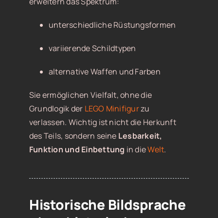
erweitern das Spektrum:
unterschiedliche Rüstungsformen
variierende Schildtypen
alternative Waffen und Farben
Sie ermöglichen Vielfalt, ohne die
Grundlogik der
LEGO Minifigur
zu
verlassen. Wichtig ist nicht die Herkunft
des Teils, sondern seine
Lesbarkeit,
Funktion und Einbettung
in die
Welt
.
Historische Bildsprache