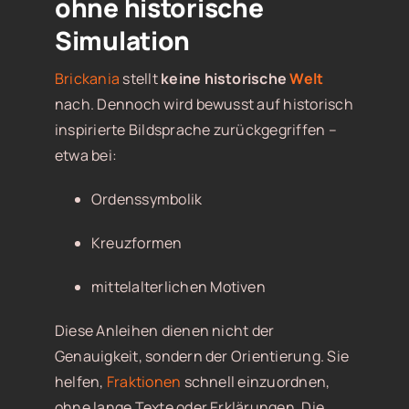
ohne historische
Simulation
Brickania
stellt
keine historische
Welt
nach. Dennoch wird bewusst auf historisch
inspirierte Bildsprache zurückgegriffen –
etwa bei:
Ordenssymbolik
Kreuzformen
mittelalterlichen Motiven
Diese Anleihen dienen nicht der
Genauigkeit, sondern der Orientierung. Sie
helfen,
Fraktionen
schnell einzuordnen,
ohne lange Texte oder Erklärungen. Die