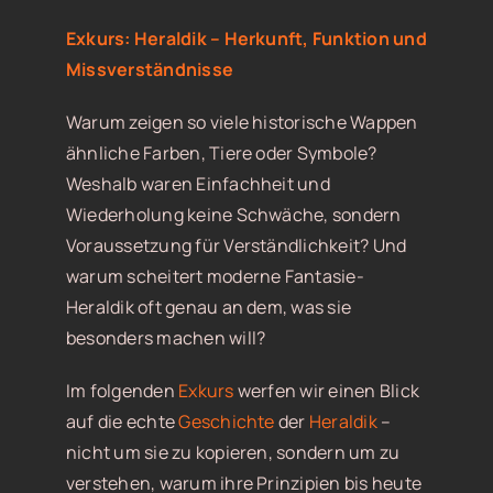
Exkurs: Heraldik – Herkunft, Funktion und
Missverständnisse
Warum zeigen so viele historische Wappen
ähnliche Farben, Tiere oder Symbole?
Weshalb waren Einfachheit und
Wiederholung keine Schwäche, sondern
Voraussetzung für Verständlichkeit? Und
warum scheitert moderne Fantasie-
Heraldik oft genau an dem, was sie
besonders machen will?
Im folgenden
Exkurs
werfen wir einen Blick
auf die echte
Geschichte
der
Heraldik
–
nicht um sie zu kopieren, sondern um zu
verstehen, warum ihre Prinzipien bis heute