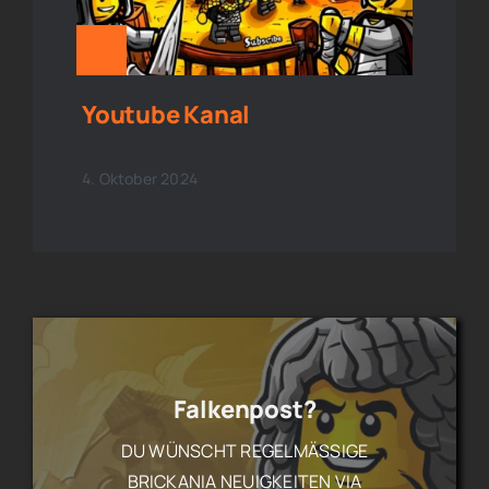
Youtube Kanal
4. Oktober 2024
Falkenpost?
DU WÜNSCHT REGELMÄSSIGE B
RICKANIA NEUIGKEITEN VIA F