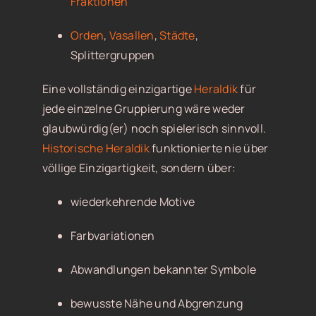
Fraktionen
Orden
,
Vasallen
,
Städte
,
Splittergruppen
Eine vollständig einzigartige
Heraldik
für
jede einzelne Gruppierung wäre weder
glaubwürdig(er) noch spielerisch sinnvoll.
Historische Heraldik
funktionierte nie über
völlige Einzigartigkeit, sondern über:
wiederkehrende Motive
Farbvariationen
Abwandlungen bekannter Symbole
bewusste Nähe und Abgrenzung