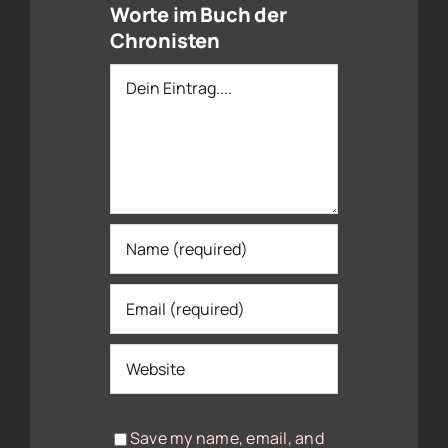
Worte im Buch der
Chronisten
Dein
Eintrag
Save my name, email, and