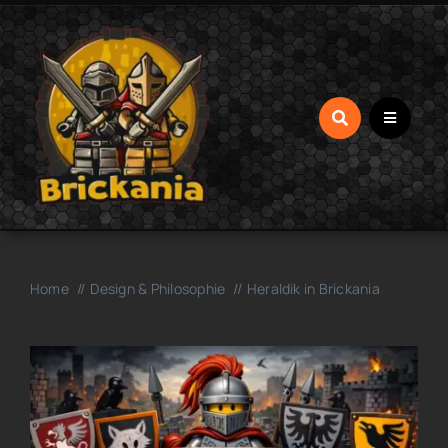
Zum
Inhalt
springen
Home
Design & Philosophie
Heraldik in Brickania