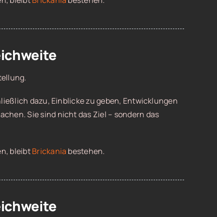
n, bleibt
Brickania
bestehen.
eichweite
tellung.
ießlich dazu, Einblicke zu geben, Entwicklungen
achen. Sie sind nicht das Ziel – sondern das
n, bleibt
Brickania
bestehen.
eichweite