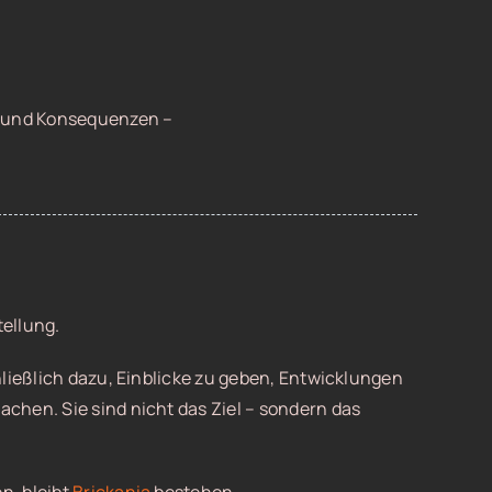
n und Konsequenzen –
tellung.
ießlich dazu, Einblicke zu geben, Entwicklungen
achen. Sie sind nicht das Ziel – sondern das