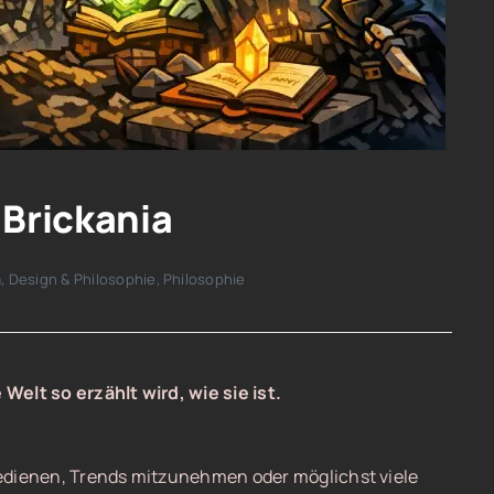
 Brickania
a
,
Design & Philosophie
,
Philosophie
elt so erzählt wird, wie sie ist.
edienen, Trends mitzunehmen oder möglichst viele