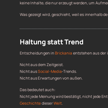
keine Inhalte, die nur erzeugt werden, um Aufme
Was gezeigt wird, geschieht, weil es innerhalb d
Haltung statt Trend
Entscheidungen in
Brickania
entstehen aus der 
Nicht aus dem Zeitgeist.
Nicht aus
Social-Media
-Trends.
Nicht aus Erwartungen von außen.
Das bedeutet auch:
Nicht jede Meinung wird bestätigt, nicht jede Ent
Geschichte
dieser
Welt
.