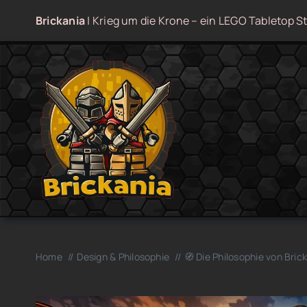
Zum
Brickania
| Krieg um die Krone – ein LEGO Tabletop St
Inhalt
springen
Home
Design & Philosophie
🧭 Die Philosophie von Bric