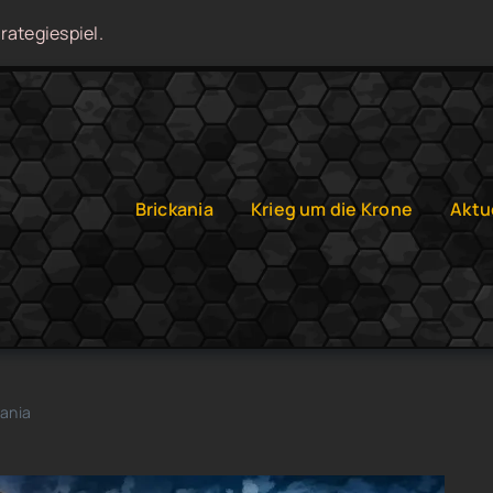
rategiespiel.
Brickania
Krieg um die Krone
Aktu
kania