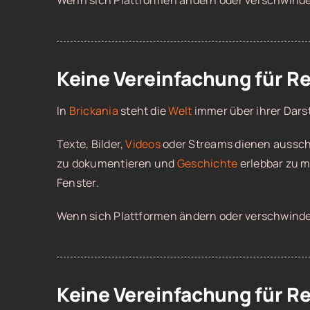
Wenn sich Plattformen ändern oder verschwinde
Keine Vereinfachung für R
In
Brickania
steht die
Welt
immer über ihrer Dars
Texte, Bilder,
Videos
oder Streams dienen ausschl
zu dokumentieren und
Geschichte
erlebbar zu m
Fenster.
Wenn sich Plattformen ändern oder verschwinde
Keine Vereinfachung für R