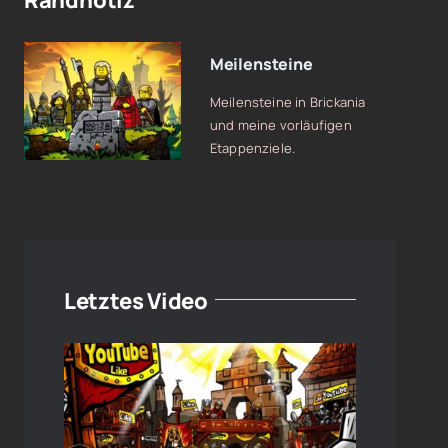
Randnotiz
Meilensteine
Meilensteine in Brickania
und meine vorläufigen
Etappenziele.
Letztes Video