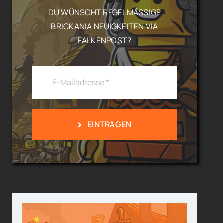
DU WÜNSCHT REGELMÄSSIGE B
RICKANIA NEUIGKEITEN VIA F
ALKENPOST?
EINTRAGEN