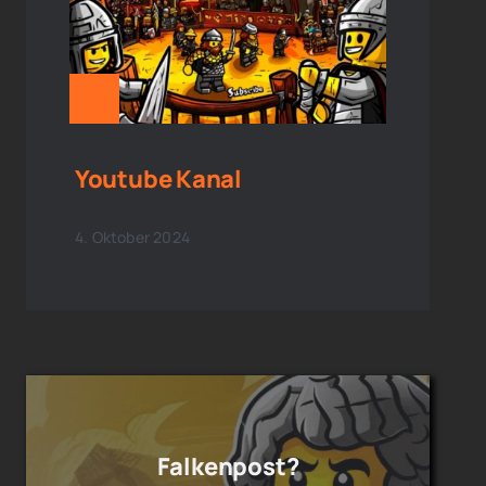
Youtube Kanal
4. Oktober 2024
Falkenpost?