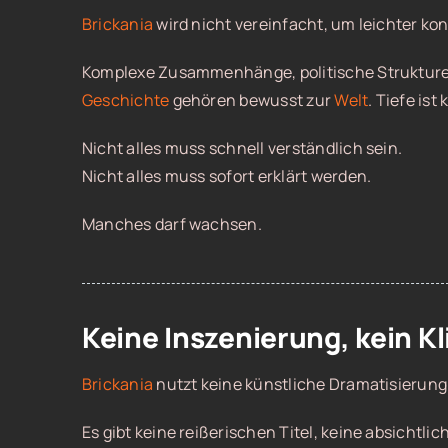
Brickania
wird nicht vereinfacht, um leichter ko
Komplexe Zusammenhänge, politische Struktur
Geschichte
gehören bewusst zur
Welt
. Tiefe ist
Nicht alles muss schnell verständlich sein.
Nicht alles muss sofort erklärt werden.
Manches darf wachsen.
Keine Inszenierung, kein Kl
Brickania
nutzt keine künstliche Dramatisierung
Es gibt keine reißerischen Titel, keine absichtl