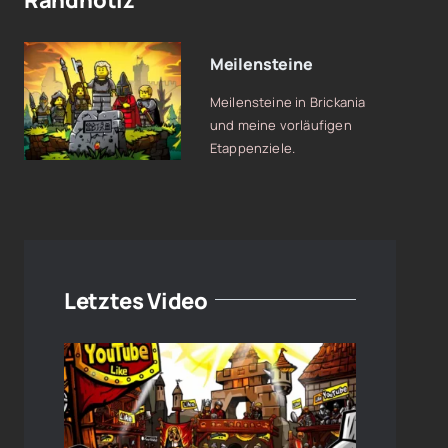
Randnotiz
Meilensteine
Meilensteine in Brickania
und meine vorläufigen
Etappenziele.
Letztes Video