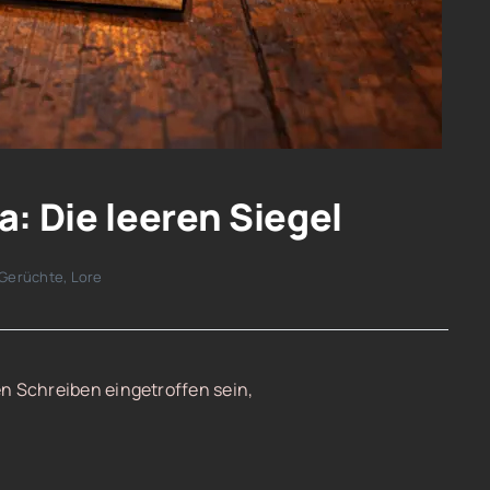
: Die leeren Siegel
Gerüchte
,
Lore
n Schreiben eingetroffen sein,