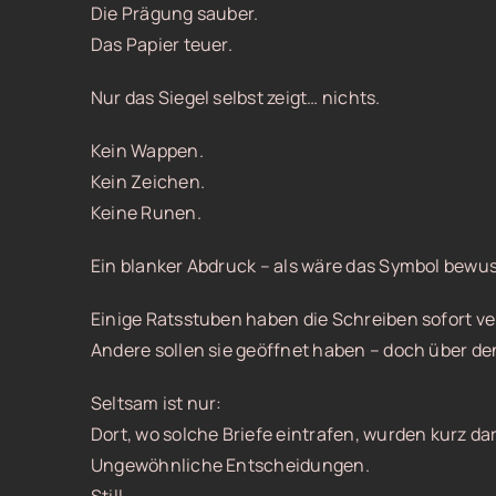
Die Prägung sauber.
Das Papier teuer.
Nur das Siegel selbst zeigt… nichts.
Kein Wappen.
Kein Zeichen.
Keine Runen.
Ein blanker Abdruck – als wäre das Symbol bewus
Einige Ratsstuben haben die Schreiben sofort ve
Andere sollen sie geöffnet haben – doch über de
Seltsam ist nur:
Dort, wo solche Briefe eintrafen, wurden kurz d
Ungewöhnliche Entscheidungen.