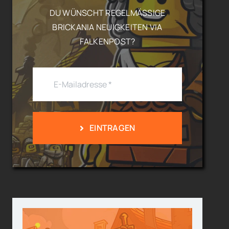
DU WÜNSCHT REGELMÄSSIGE B
RICKANIA NEUIGKEITEN VIA F
ALKENPOST?
EINTRAGEN