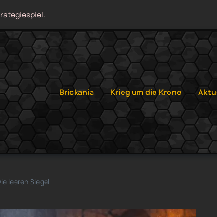
rategiespiel.
Brickania
Krieg um die Krone
Aktu
ie leeren Siegel