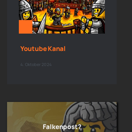
Youtube Kanal
4. Oktober 2024
Falkenpost?