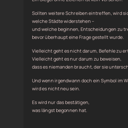
Sollten weitere Schreiben eintreffen, wird si
welche Städte widerstehen –
und welche beginnen, Entscheidungen zu tr
bevor überhaupt eine Frage gestellt wurde.
Vielleicht geht es nicht darum, Befehle zu er
Vielleicht geht es nur darum zu beweisen,
dass es niemanden braucht, der sie untersch
Und wenn irgendwann doch ein Symbol im W
wird es nicht neu sein.
Es wird nur das bestätigen,
was längst begonnen hat.