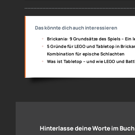
Das könnte dich auch interessieren
Brickania: 9 Grundsätze des Spiels – Ein
5 Gründe für LEGO und Tabletop in Brickan
Kombination für epische Schlachten
Was ist Tabletop – und wie LEGO und Batt
Hinterlasse deine Worte im Buch