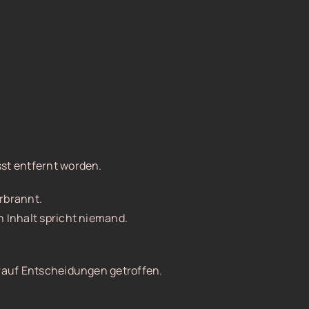
st entfernt worden.
rbrannt.
n Inhalt spricht niemand.
arauf Entscheidungen getroffen.