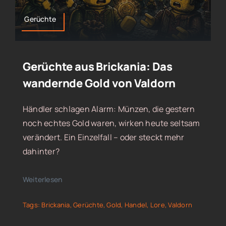
Gerüchte
Gerüchte aus Brickania: Das
wandernde Gold von Valdorn
Händler schlagen Alarm: Münzen, die gestern
noch echtes Gold waren, wirken heute seltsam
verändert. Ein Einzelfall – oder steckt mehr
dahinter?
Weiterlesen
Tags:
Brickania
,
Gerüchte
,
Gold
,
Handel
,
Lore
,
Valdorn