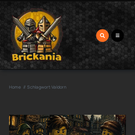
Zum
Inhalt
springen
Home
Schlagwort:
Valdorn