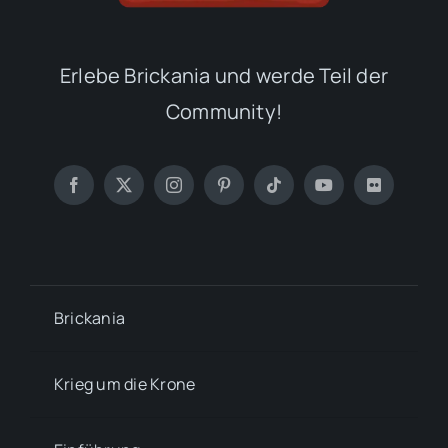
Erlebe Brickania und werde Teil der
Community!
Brickania
Krieg um die Krone