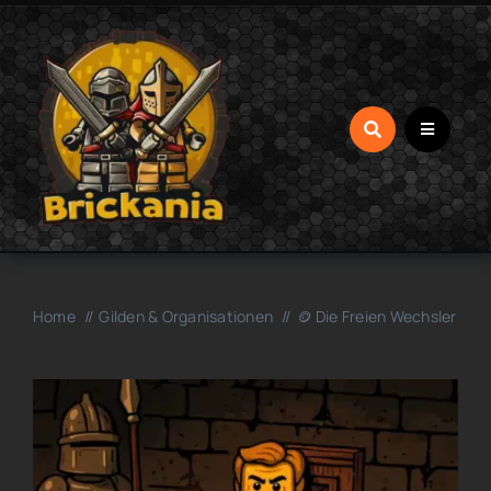
Zum
Inhalt
springen
Home
Gilden & Organisationen
🪙 Die Freien Wechsler