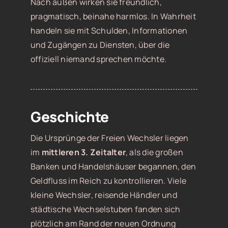
Nach außen wirken sie freundlich,
pragmatisch, beinahe harmlos. In Wahrheit
handeln sie mit Schulden, Informationen
und Zugängen zu Diensten, über die
offiziell niemand sprechen möchte.
Geschichte
Die Ursprünge der Freien Wechsler liegen
im
mittleren 3. Zeitalter
, als die großen
Banken und Handelshäuser begannen, den
Geldfluss im Reich zu kontrollieren. Viele
kleine Wechsler, reisende Händler und
städtische Wechselstuben fanden sich
plötzlich am Rand der neuen Ordnung