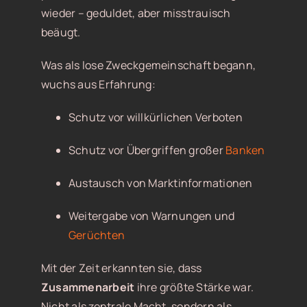
wieder – geduldet, aber misstrauisch
beäugt.
Was als lose Zweckgemeinschaft begann,
wuchs aus Erfahrung:
Schutz vor willkürlichen Verboten
Schutz vor Übergriffen großer
Banken
Austausch von Marktinformationen
Weitergabe von Warnungen und
Gerüchten
Mit der Zeit erkannten sie, dass
Zusammenarbeit
ihre größte Stärke war.
Nicht als zentrale Macht, sondern als