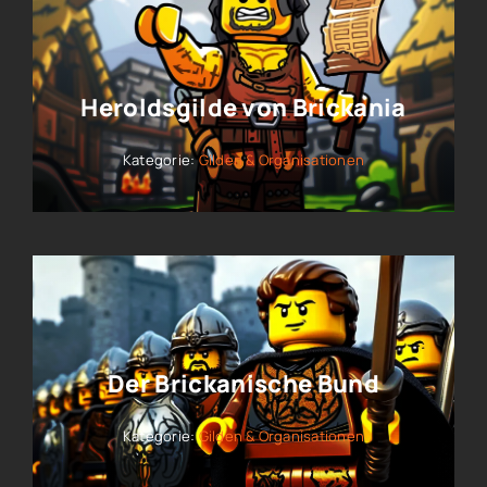
Heroldsgilde von Brickania
Kategorie:
Gilden & Organisationen
Der Brickanische Bund
Kategorie:
Gilden & Organisationen