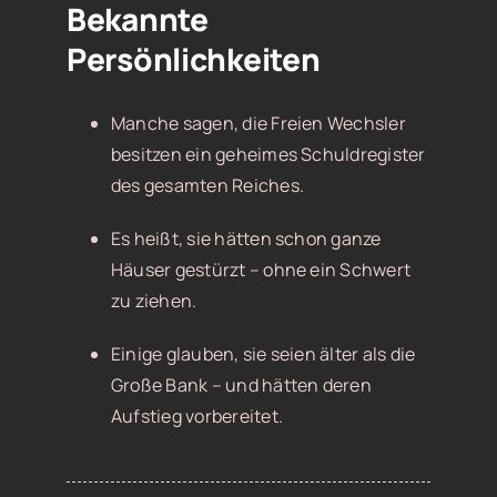
Bekannte
Persönlichkeiten
Manche sagen, die Freien Wechsler
besitzen ein geheimes Schuldregister
des gesamten Reiches.
Es heißt, sie hätten schon ganze
Häuser gestürzt – ohne ein Schwert
zu ziehen.
Einige glauben, sie seien älter als die
Große Bank – und hätten deren
Aufstieg vorbereitet.