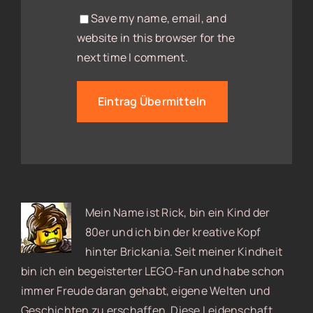
Save my name, email, and
website in this browser for the
next time I comment.
Mein Name ist Rick, bin ein Kind der
80er und ich bin der kreative Kopf
hinter Brickania. Seit meiner Kindheit
bin ich ein begeisterter LEGO-Fan und habe schon
immer Freude daran gehabt, eigene Welten und
Geschichten zu erschaffen. Diese Leidenschaft