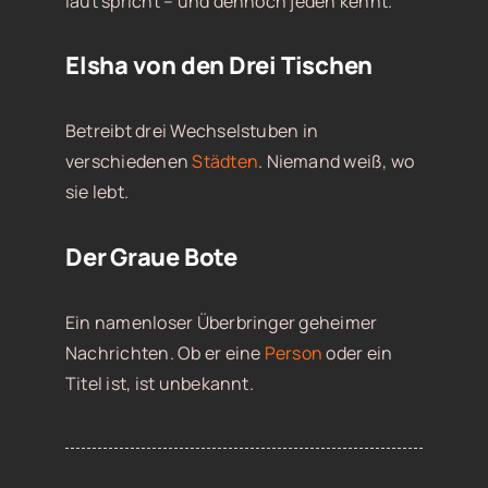
laut spricht – und dennoch jeden kennt.
Elsha von den Drei Tischen
Betreibt drei Wechselstuben in
verschiedenen
Städten
. Niemand weiß, wo
sie lebt.
Der Graue Bote
Ein namenloser Überbringer geheimer
Nachrichten. Ob er eine
Person
oder ein
Titel ist, ist unbekannt.