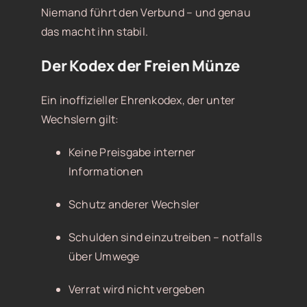
Niemand führt den Verbund – und genau
das macht ihn stabil.
Der Kodex der Freien Münze
Ein inoffizieller Ehrenkodex, der unter
Wechslern gilt:
Keine Preisgabe interner
Informationen
Schutz anderer Wechsler
Schulden sind einzutreiben – notfalls
über Umwege
Verrat wird nicht vergeben