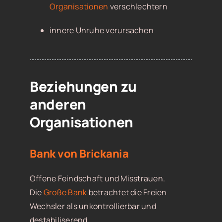
Organisationen
verschlechtern
innere Unruhe verursachen
Beziehungen zu
anderen
Organisationen
Bank von Brickania
Offene Feindschaft und Misstrauen.
Die
Große Bank
betrachtet die Freien
Wechsler als unkontrollierbar und
destabiliserend.