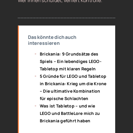
Wer ihnen schuldet, verliert Kontrolle.
Das könnte dich auch
interessieren
Brickania: 9 Grundsätze des
Spiels – Ein lebendiges LEGO-
Tabletop mit klaren Regeln
5 Gründe für LEGO und Tabletop
in Brickania: Krieg um die Krone
– Die ultimative Kombination
für epische Schlachten
Was ist Tabletop – und wie
LEGO und BattleLore mich zu
Brickania geführt haben