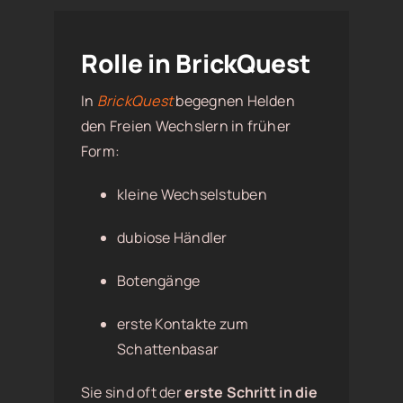
Rolle in BrickQuest
In
BrickQuest
begegnen Helden
den Freien Wechslern in früher
Form:
kleine Wechselstuben
dubiose Händler
Botengänge
erste Kontakte zum
Schattenbasar
Sie sind oft der
erste Schritt in die