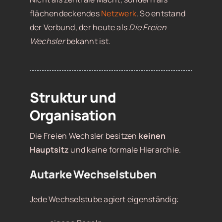
flächendeckendes
Netzwerk
. So entstand
der Verbund, der heute als
Die Freien
Wechsler
bekannt ist.
Struktur und
Organisation
Die Freien Wechsler besitzen
keinen
Hauptsitz
und keine formale Hierarchie.
Autarke Wechselstuben
Jede Wechselstube agiert eigenständig: