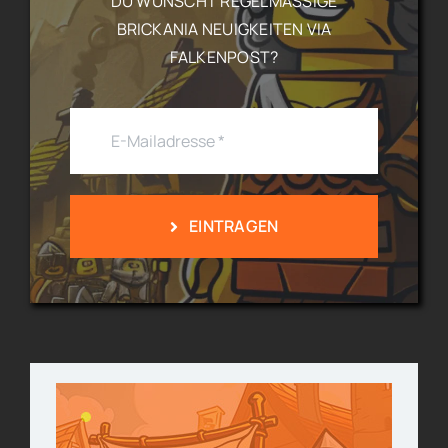
DU WÜNSCHT REGELMÄSSIGE B
RICKANIA NEUIGKEITEN VIA F
ALKENPOST?
EINTRAGEN