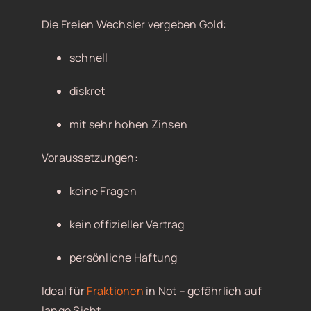
Die Freien Wechsler vergeben Gold:
schnell
diskret
mit sehr hohen Zinsen
Voraussetzungen:
keine Fragen
kein offizieller Vertrag
persönliche Haftung
Ideal für
Fraktionen
in Not – gefährlich auf
lange Sicht.