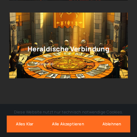
Heraldische Verbindung
Kategorie:
Gilden & Organisationen
Diese Website nutzt nur technisch notwendige Cookies.
Alles Klar
Alle Akzeptieren
Ablehnen