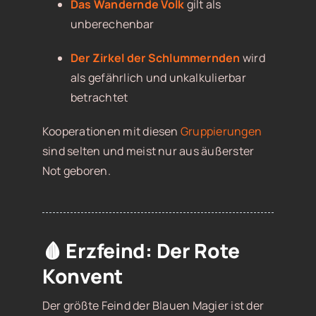
Das Wandernde Volk
gilt als
unberechenbar
Der Zirkel der Schlummernden
wird
als gefährlich und unkalkulierbar
betrachtet
Kooperationen mit diesen
Gruppierungen
sind selten und meist nur aus äußerster
Not geboren.
🩸 Erzfeind: Der Rote
Konvent
Der größte Feind der Blauen Magier ist der