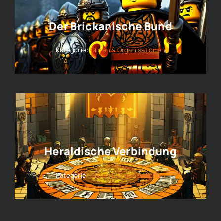
Der Brickanische Bund
Kategorie:
Gilden & Organisationen
Heraldische Verbindung
Kategorie:
Gilden & Organisationen