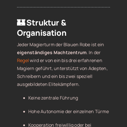
🏰 Struktur &
Organisation
Jeder Magierturm der Blauen Robe ist ein
eigenständiges Machtzentrum
. In der
Regel
wird er von ein bis drei erfahrenen
Magiern geführt, unterstützt von Adepten,
Schreibern und ein bis zwei speziell
ausgebildeten Elitekämpfern.
Keine zentrale Führung
Hohe Autonomie der einzelnen Türme
Kooperation freiwillig oder bei