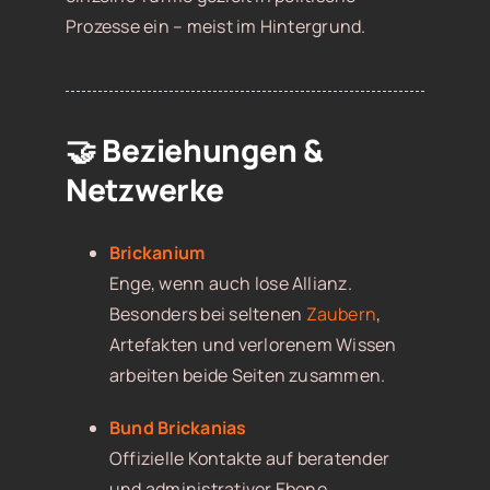
Prozesse ein – meist im Hintergrund.
🤝 Beziehungen &
Netzwerke
Brickanium
Enge, wenn auch lose Allianz.
Besonders bei seltenen
Zaubern
,
Artefakten und verlorenem Wissen
arbeiten beide Seiten zusammen.
Bund Brickanias
Offizielle Kontakte auf beratender
und administrativer Ebene.