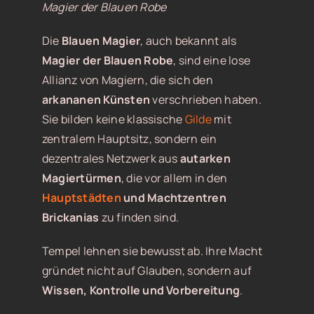
Magier der Blauen Robe
Die
Blauen Magier
, auch bekannt als
Magier der Blauen Robe
, sind eine lose
Allianz von Magiern, die sich den
arkananen Künsten
verschrieben haben.
Sie bilden keine klassische
Gilde
mit
zentralem Hauptsitz, sondern ein
dezentrales Netzwerk aus
autarken
Magiertürmen
, die vor allem in den
Hauptstädten
und Machtzentren
Brickanias
zu finden sind.
Tempel lehnen sie bewusst ab. Ihre Macht
gründet nicht auf Glauben, sondern auf
Wissen, Kontrolle und Vorbereitung
.