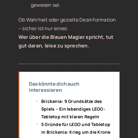
gewesen sei.
Ob Wahrheit oder gezielte Desinformation
– sicher ist nur eines:
Wer über die Blauen Magier spricht, tut
gut daran, leise zu sprechen.
Das könnte dich auch
interessieren
Brickania: 9 Grundsätze des
Spiels – Ein lebendiges LEGO-
Tabletop mit klaren Regeln
5 Gründe für LEGO und Tabletop
in Brickania: Krieg um die Krone