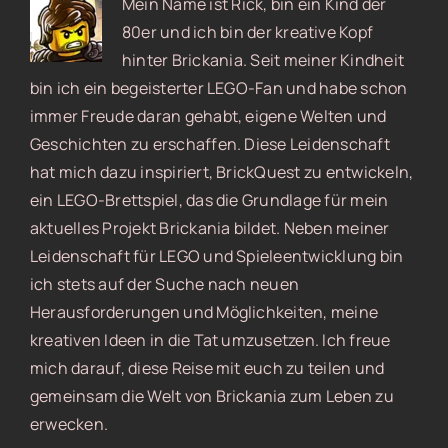
Mein Name ist Rick, bin ein Kind der
80er und ich bin der kreative Kopf
hinter Brickania. Seit meiner Kindheit
bin ich ein begeisterter LEGO-Fan und habe schon
immer Freude daran gehabt, eigene Welten und
Geschichten zu erschaffen. Diese Leidenschaft
hat mich dazu inspiriert, BrickQuest zu entwickeln,
ein LEGO-Brettspiel, das die Grundlage für mein
aktuelles Projekt Brickania bildet. Neben meiner
Leidenschaft für LEGO und Spieleentwicklung bin
ich stets auf der Suche nach neuen
Herausforderungen und Möglichkeiten, meine
kreativen Ideen in die Tat umzusetzen. Ich freue
mich darauf, diese Reise mit euch zu teilen und
gemeinsam die Welt von Brickania zum Leben zu
erwecken.