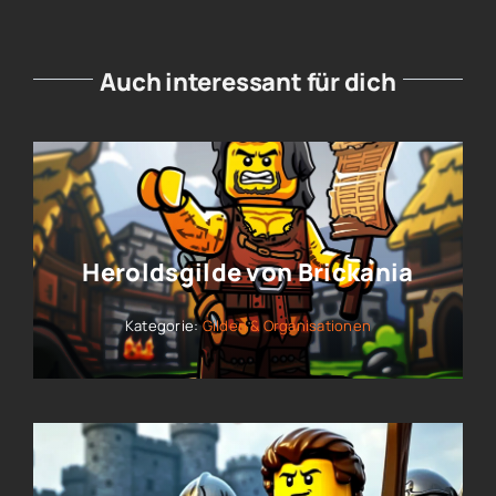
Auch interessant für dich
Heroldsgilde von Brickania
Kategorie:
Gilden & Organisationen