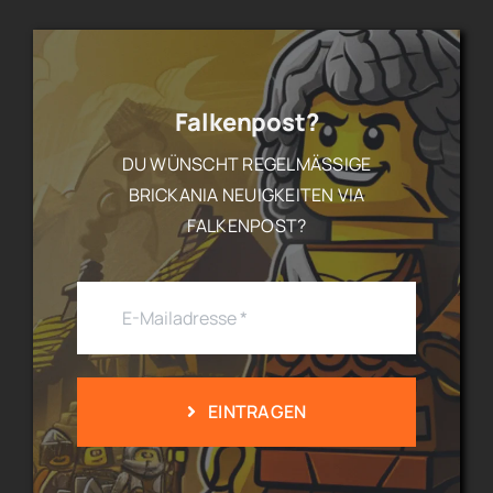
Falkenpost?
DU WÜNSCHT REGELMÄSSIGE B
RICKANIA NEUIGKEITEN VIA F
ALKENPOST?
EINTRAGEN