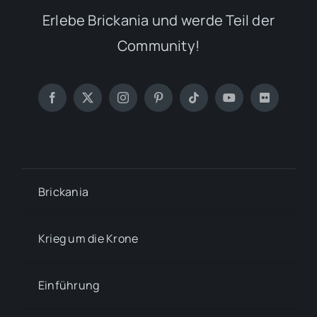
Erlebe Brickania und werde Teil der
Community!
Brickania
Krieg um die Krone
Einführung