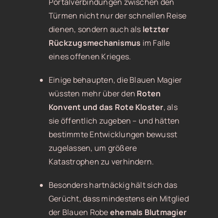
Portalverbindungen zwischen den
Türmen nicht nur der schnellen Reise
dienen, sondern auch als
letzter
Rückzugsmechanismus
im Falle
eines offenen Krieges.
Einige behaupten, die Blauen Magier
wüssten mehr über den
Roten
Konvent und das Rote Kloster
, als
sie öffentlich zugeben – und hätten
bestimmte Entwicklungen bewusst
zugelassen, um größere
Katastrophen zu verhindern.
Besonders hartnäckig hält sich das
Gerücht, dass mindestens ein Mitglied
der Blauen Robe
ehemals Blutmagier