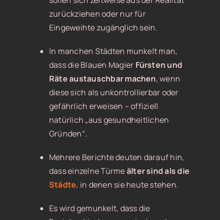
sollen sich zeitweise aus der Realität
zurückziehen oder nur für
Eingeweihte zugänglich sein.
In manchen Städten munkelt man,
dass die Blauen Magier
Fürsten und
Räte austauschbar machen
, wenn
diese sich als unkontrollierbar oder
gefährlich erweisen – offiziell
natürlich „aus gesundheitlichen
Gründen“.
Mehrere Berichte deuten darauf hin,
dass einzelne Türme
älter sind als die
Städte
, in denen sie heute stehen.
Es wird gemunkelt, dass die