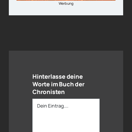
Werbung
Hinterlasse deine
Worte im Buch der
Chronisten
Dein
Eintrag