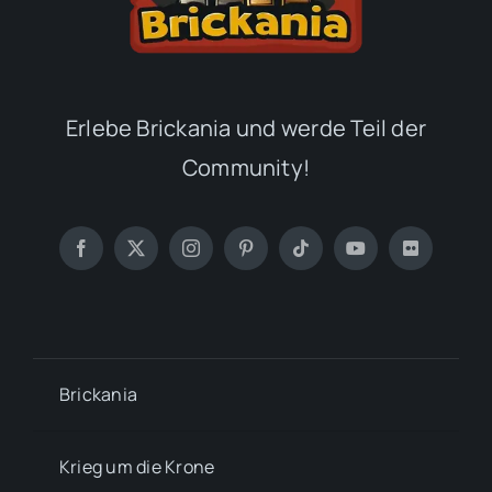
Erlebe Brickania und werde Teil der
Community!
Brickania
Krieg um die Krone