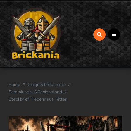
Zum
Inhalt
springen
Home
Design & Philosophie
Sammlungs- & Designstand
Steckbrief: Fledermaus-Ritter