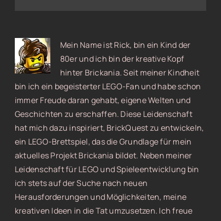
Mein Name ist Rick, bin ein Kind der
80er und ich bin der kreative Kopf
hinter Brickania. Seit meiner Kindheit
bin ich ein begeisterter LEGO-Fan und habe schon
immer Freude daran gehabt, eigene Welten und
Geschichten zu erschaffen. Diese Leidenschaft
hat mich dazu inspiriert, BrickQuest zu entwickeln,
ein LEGO-Brettspiel, das die Grundlage für mein
aktuelles Projekt Brickania bildet. Neben meiner
Leidenschaft für LEGO und Spieleentwicklung bin
ich stets auf der Suche nach neuen
Herausforderungen und Möglichkeiten, meine
kreativen Ideen in die Tat umzusetzen. Ich freue