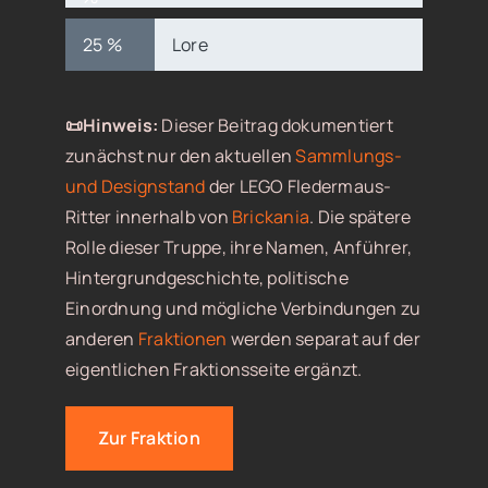
25 %
Lore
📜Hinweis:
Dieser Beitrag dokumentiert
zunächst nur den aktuellen
Sammlungs-
und Designstand
der LEGO Fledermaus-
Ritter innerhalb von
Brickania
. Die spätere
Rolle dieser Truppe, ihre Namen, Anführer,
Hintergrundgeschichte, politische
Einordnung und mögliche Verbindungen zu
anderen
Fraktionen
werden separat auf der
eigentlichen Fraktionsseite ergänzt.
Zur Fraktion