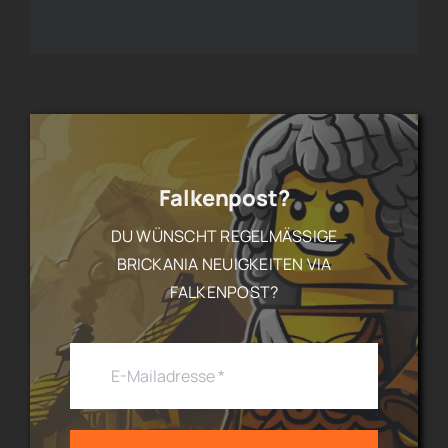
Falkenpost?
DU WÜNSCHT REGELMÄSSIGE B
RICKANIA NEUIGKEITEN VIA F
ALKENPOST?