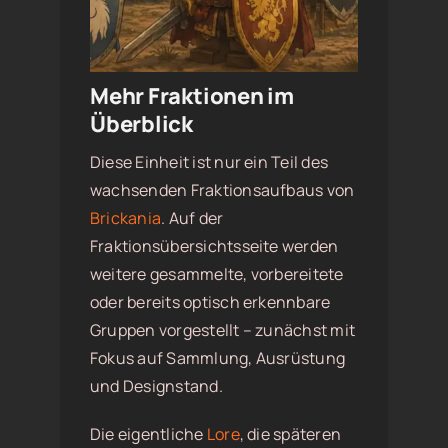
Mehr Fraktionen im
Überblick
Diese Einheit ist nur ein Teil des
wachsenden Fraktionsaufbaus von
Brickania
. Auf der
Fraktionsübersichtsseite werden
weitere gesammelte, vorbereitete
oder bereits optisch erkennbare
Gruppen vorgestellt – zunächst mit
Fokus auf Sammlung, Ausrüstung
und Designstand.
Die eigentliche
Lore
, die späteren