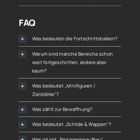
FAQ
Was bedeuten die Fortschrittsbalken?
Warum sind manche Bereiche schon
weit fortgeschritten, andere aber
kaum?
Was bedeutet „Minifiguren /
Zielstärke“?
Was zählt zur Bewaffnung?
Was bedeutet „Schilde & Wappen“?
Was ist mit „Regimenteraufbau“