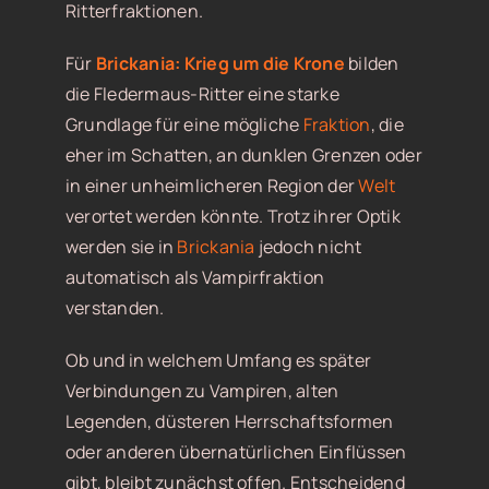
Ritterfraktionen.
Für
Brickania: Krieg um die Krone
bilden
die Fledermaus-Ritter eine starke
Grundlage für eine mögliche
Fraktion
, die
eher im Schatten, an dunklen Grenzen oder
in einer unheimlicheren Region der
Welt
verortet werden könnte. Trotz ihrer Optik
werden sie in
Brickania
jedoch nicht
automatisch als Vampirfraktion
verstanden.
Ob und in welchem Umfang es später
Verbindungen zu Vampiren, alten
Legenden, düsteren Herrschaftsformen
oder anderen übernatürlichen Einflüssen
gibt, bleibt zunächst offen. Entscheidend