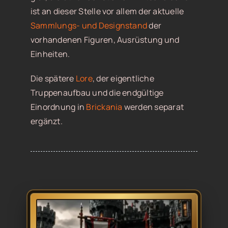
ist an dieser Stelle vor allem der aktuelle
Sammlungs- und Designstand
der
vorhandenen Figuren, Ausrüstung und
Einheiten.
Die spätere
Lore
, der eigentliche
Truppenaufbau und die endgültige
Einordnung in
Brickania
werden separat
ergänzt.