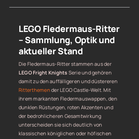
LEGO Fledermaus-Ritter
– Sammlung, Optik und
aktueller Stand
Die Fledermaus-Ritter stammen aus der
LEGO Fright Knights
Serie und gehören
damit zu den auffälligeren und düstereren
Ritterthemen
der LEGO Castle-Welt. Mit
ihrem markanten Fledermauswappen, den
dunklen Rüstungen, roten Akzenten und
der bedrohlicheren Gesamtwirkung
unterscheiden sie sich deutlich von
klassischen königlichen oder höfischen