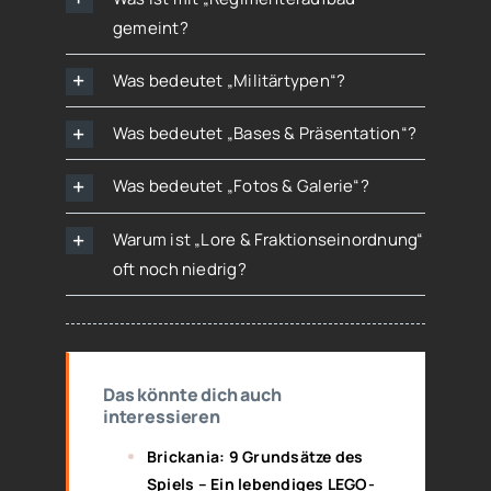
gemeint?
Was bedeutet „Militärtypen“?
Was bedeutet „Bases & Präsentation“?
Was bedeutet „Fotos & Galerie“?
Warum ist „Lore & Fraktionseinordnung“
oft noch niedrig?
Das könnte dich auch
interessieren
Brickania: 9 Grundsätze des
Spiels – Ein lebendiges LEGO-