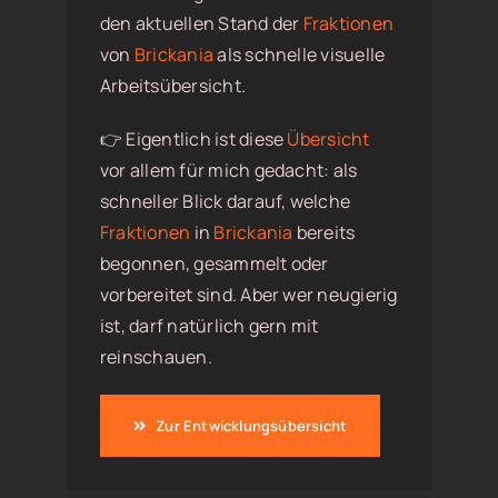
den aktuellen Stand der
Fraktionen
von
Brickania
als schnelle visuelle
Arbeitsübersicht.
👉 Eigentlich ist diese
Übersicht
vor allem für mich gedacht: als
schneller Blick darauf, welche
Fraktionen
in
Brickania
bereits
begonnen, gesammelt oder
vorbereitet sind. Aber wer neugierig
ist, darf natürlich gern mit
reinschauen.
Zur Entwicklungsübersicht