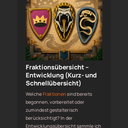
Fraktionsübersicht –
Entwicklung (Kurz- und
Schnellübersicht)
Welche
Fraktionen
sind bereits
begonnen, vorbereitet oder
zumindest gestalterisch
berücksichtigt? In der
Entwicklungsübersicht sammle ich