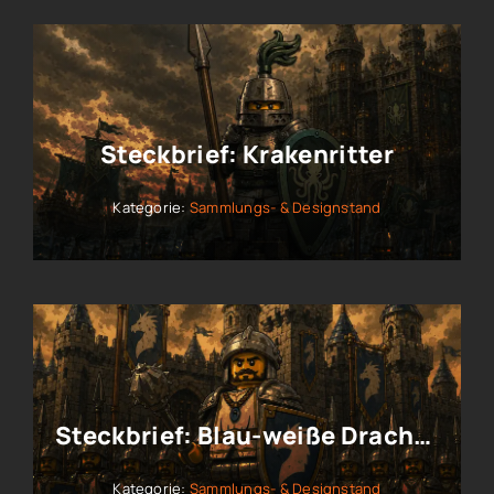
Steckbrief: Krakenritter
Kategorie:
Sammlungs- & Designstand
Steckbrief: Blau-weiße Drachenritter
Kategorie:
Sammlungs- & Designstand