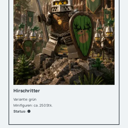
Hirschritter
Variante: grün
Minifiguren: ca. 250 Stk.
Status: 🟡