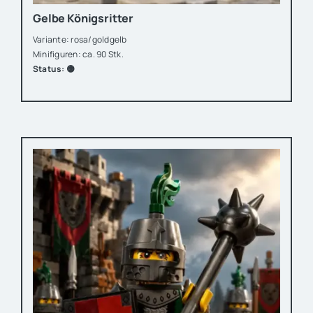
Gelbe Königsritter
Variante: rosa/goldgelb
Minifiguren: ca. 90 Stk.
Status: 🟡