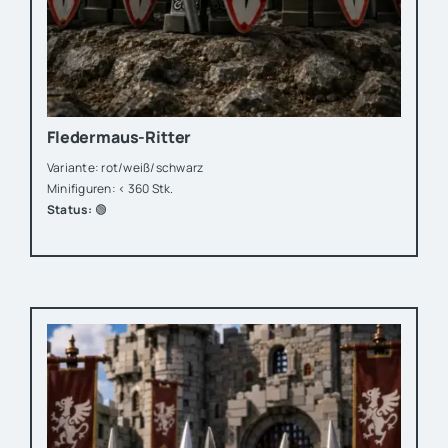
Fledermaus-Ritter
Variante: rot/weiß/schwarz
Minifiguren: < 360 Stk.
Status:
🟢