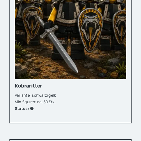
Kobraritter
Variante: schwarz/gelb
Minifiguren: ca. 50 Stk.
Status: 🟡