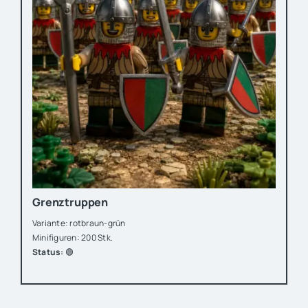
Grenztruppen
Variante: rotbraun-grün
Minifiguren: 200 Stk.
Status:
🟢