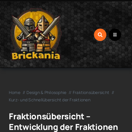
Zum
Inhalt
springen
Home
Design & Philosophie
Fraktionsübersicht
Kurz- und Schnellübersicht der Fraktionen
Fraktionsübersicht –
Entwicklung der Fraktionen