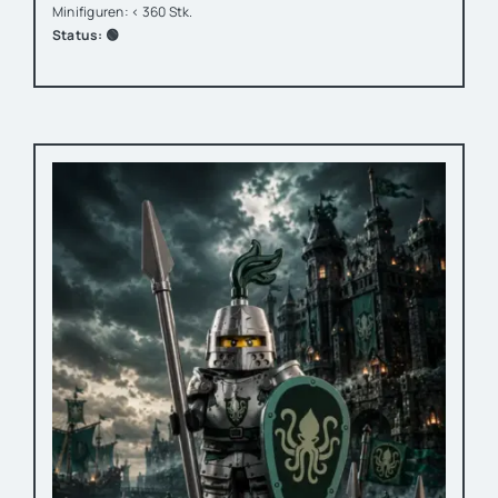
Minifiguren: < 360 Stk.
Status: 🟢