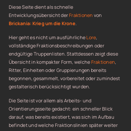
Diese Seite dient als schnelle
Entwicklungsübersicht der
Fraktionen
von
Brickania: Krieg um die Krone
.
Hier geht es nicht um ausführliche
Lore
,
vollständige Fraktionsbeschreibungen oder
endgültige Truppenlisten. Stattdessen zeigt diese
Übersicht in kompakter Form, welche
Fraktionen
,
Ritter, Einheiten oder Gruppierungen bereits
begonnen, gesammelt, vorbereitet oder zumindest
gestalterisch berücksichtigt wurden.
Die Seite ist vor allem als Arbeits- und
Orientierungsseite gedacht: ein schneller Blick
darauf, was bereits existiert, was sich im Aufbau
befindet und welche Fraktionslinien später weiter