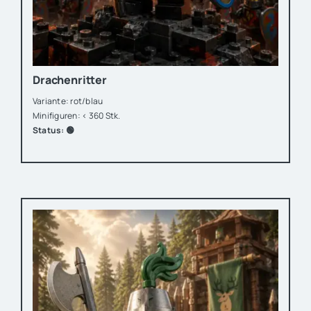
Drachenritter
Variante: rot/blau
Minifiguren: < 360 Stk.
Status: 🟢