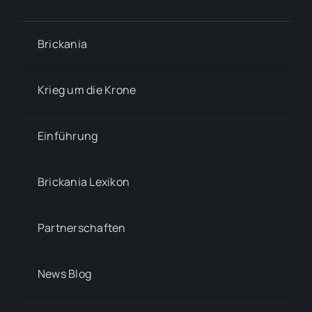
Brickania
Krieg um die Krone
Einführung
Brickania Lexikon
Partnerschaften
News Blog