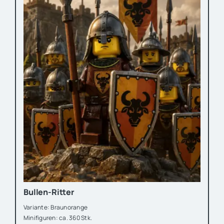
Bullen-Ritter
Variante: Braunorange
Minifiguren: ca. 360 Stk.