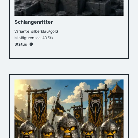
Schlangenritter
Variante: silberblau/gold
Minifiguren: ca. 40 Stk.
Status: 🟡