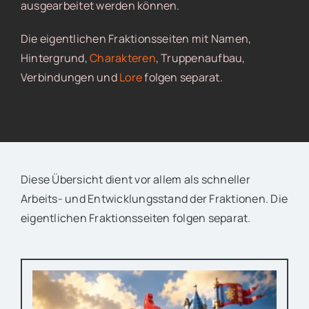
ausgearbeitet werden können.
Die eigentlichen Fraktionsseiten mit Namen,
Hintergrund,
Charakteren
, Truppenaufbau,
Verbindungen und
Lore
folgen separat.
Diese Übersicht dient vor allem als schneller
Arbeits- und Entwicklungsstand der
Fraktionen
. Die
eigentlichen Fraktionsseiten folgen separat.