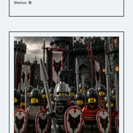
Status:
🟢