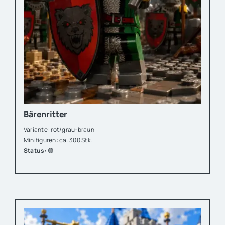
Bärenritter
Variante: rot/grau-braun
Minifiguren: ca. 300 Stk.
Status:
🟢