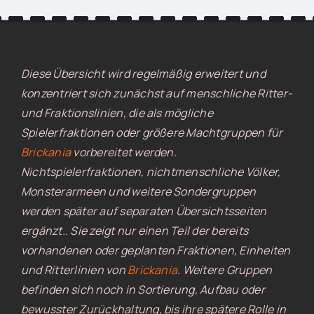
Diese Übersicht wird regelmäßig erweitert und
konzentriert sich zunächst auf menschliche Ritter-
und Fraktionslinien, die als mögliche
Spielerfraktionen oder größere Machtgruppen für
Brickania
vorbereitet werden.
Nichtspielerfraktionen, nichtmenschliche Völker,
Monsterarmeen und weitere Sondergruppen
werden später auf separaten Übersichtsseiten
ergänzt.. Sie zeigt nur einen Teil der bereits
vorhandenen oder geplanten Fraktionen, Einheiten
und Ritterlinien von
Brickania
. Weitere Gruppen
befinden sich noch in Sortierung, Aufbau oder
bewusster Zurückhaltung, bis ihre spätere Rolle in