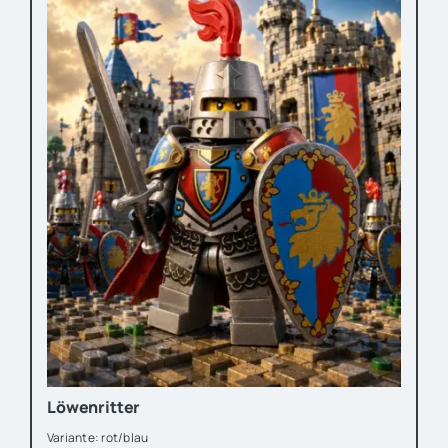
Löwenritter
Variante: rot/blau