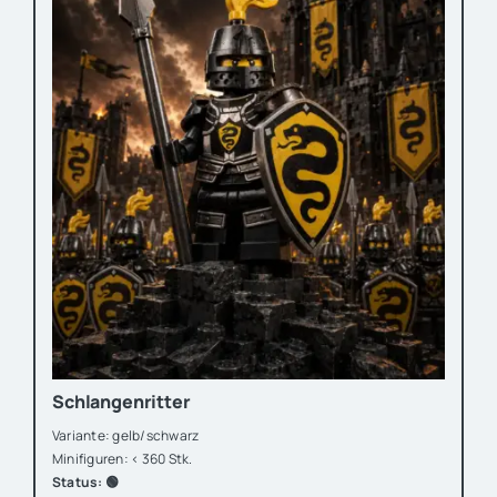
Schlangenritter
Variante: gelb/schwarz
Minifiguren: < 360 Stk.
Status: 🟢