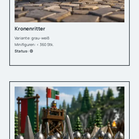
Kronenritter
Variante: grau-weiß
Minifiguren: < 360 Stk.
Status:
🟢