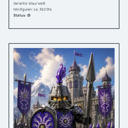
Variante: blau/weiß
Minifiguren: ca. 360 Stk.
Status:
🟢