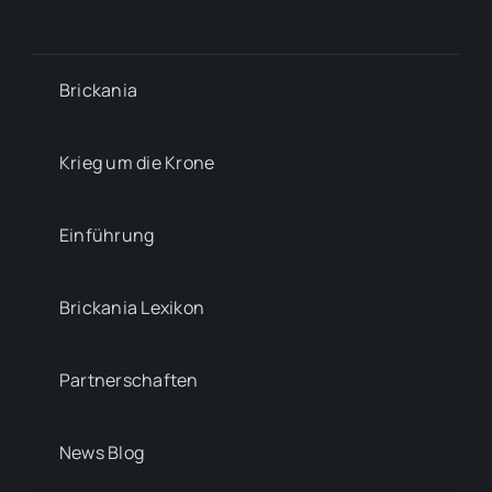
Brickania
Krieg um die Krone
Einführung
Brickania Lexikon
Partnerschaften
News Blog