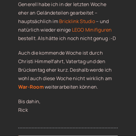
Generell habe ich in der letzten Woche
eher an Geländeteilen gearbeitet –
hauptsächlich im
Bricklink Studio
– und
natürlich wieder einige
LEGO Minifiguren
bestellt. Als hätte ich noch nicht genug :-D
Auch die kommende Woche ist durch
Christi Himmelfahrt, Vatertag und den
Brückentag eher kurz. Deshalb werde ich
wohl auch diese Woche nicht wirklich am
War-Room
weiterarbeiten können.
Bis dahin,
Rick