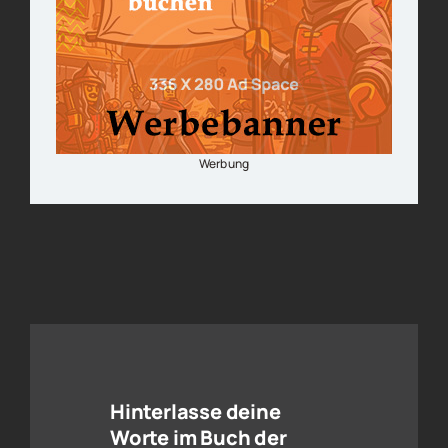
Werbung
Hinterlasse deine
Worte im Buch der