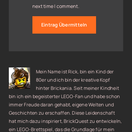
next time I comment.
Mein Name ist Rick, bin ein Kind der
80er und ich bin der kreative Kopf
hinter Brickania. Seit meiner Kindheit
bin ich ein begeisterter LEGO-Fan und habe schon
immer Freude daran gehabt, eigene Welten und
Geschichten zu erschaffen. Diese Leidenschaft
hat mich dazu inspiriert, BrickQuest zu entwickeln,
ein LEGO-Brettspiel, das die Grundlage für mein