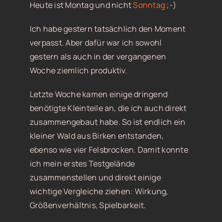
Heute ist Montag und nicht
Sonntag
;-)
Ich habe gestern tatsächlich den Moment
verpasst. Aber dafür war ich sowohl
gestern als auch in der vergangenen
Woche ziemlich produktiv.
Letzte Woche kamen einige dringend
benötigte Kleinteile an, die ich auch direkt
zusammengebaut habe. So ist endlich ein
kleiner Wald aus Birken entstanden,
ebenso wie vier Felsbrocken. Damit konnte
ich mein erstes Testgelände
zusammenstellen und direkt einige
wichtige Vergleiche ziehen: Wirkung,
Größenverhältnis, Spielbarkeit.