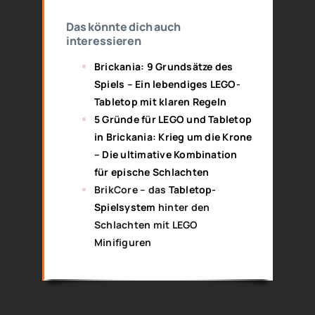
Das könnte dich auch
interessieren
Brickania: 9 Grundsätze des
Spiels – Ein lebendiges LEGO-
Tabletop mit klaren Regeln
5 Gründe für LEGO und Tabletop
in Brickania: Krieg um die Krone
– Die ultimative Kombination
für epische Schlachten
BrikCore – das
Tabletop-
Spielsystem
hinter den
Schlachten mit LEGO
Minifiguren