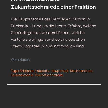
Zukunftsschmiede einer Fraktion
Die Hauptstadt ist das Herz jeder Fraktion in
Brickania – Krieg um die Krone. Erfahre, welche
Gebäude gebaut werden können, welche
Vorteile sie bringen und welche epischen
Stadt-Upgrades in Zukunft möglich sind.
Weiterlesen
Tags:
Brickania
,
Hauptsitz
,
Hauptstadt
,
Machtzentrum
,
Spielmechanik
,
Zukunftsschmiede