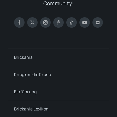
Community!
Brickania
Krieg um die Krone
Einführung
Brickania Lexikon