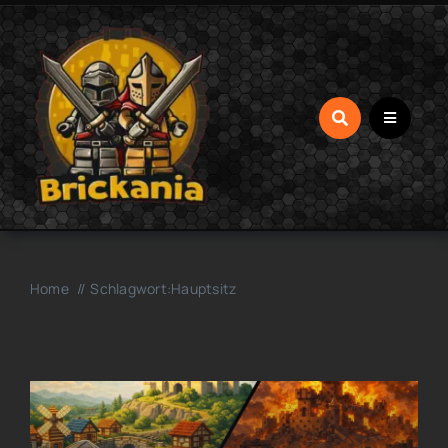
Zum
Inhalt
springen
Home
Schlagwort:
Hauptsitz