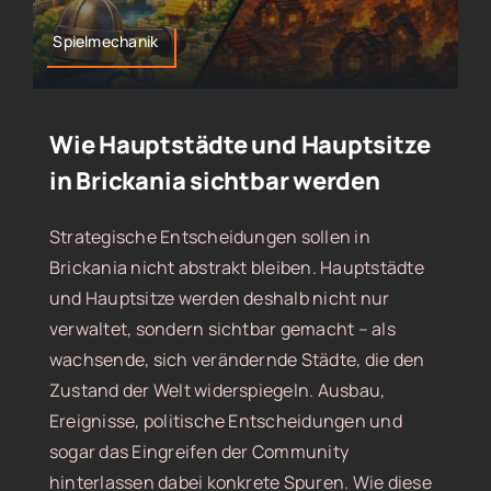
Spielmechanik
Wie Hauptstädte und Hauptsitze
in Brickania sichtbar werden
Strategische Entscheidungen sollen in
Brickania nicht abstrakt bleiben. Hauptstädte
und Hauptsitze werden deshalb nicht nur
verwaltet, sondern sichtbar gemacht – als
wachsende, sich verändernde Städte, die den
Zustand der Welt widerspiegeln. Ausbau,
Ereignisse, politische Entscheidungen und
sogar das Eingreifen der Community
hinterlassen dabei konkrete Spuren. Wie diese