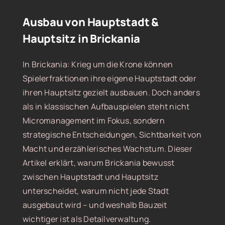
Ausbau von Hauptstadt &
Hauptsitz in Brickania
In Brickania: Krieg um die Krone können
Spielerfraktionen ihre eigene Hauptstadt oder
ihren Hauptsitz gezielt ausbauen. Doch anders
als in klassischen Aufbauspielen steht nicht
Micromanagement im Fokus, sondern
strategische Entscheidungen, Sichtbarkeit von
Macht und erzählerisches Wachstum. Dieser
Artikel erklärt, warum Brickania bewusst
zwischen Hauptstadt und Hauptsitz
unterscheidet, warum nicht jede Stadt
ausgebaut wird – und weshalb Bauzeit
wichtiger ist als Detailverwaltung.