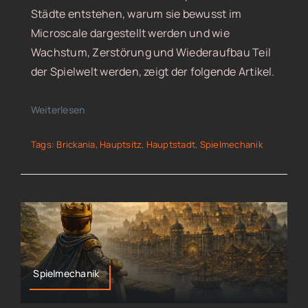
Städte entstehen, warum sie bewusst im
Microscale dargestellt werden und wie
Wachstum, Zerstörung und Wiederaufbau Teil
der Spielwelt werden, zeigt der folgende Artikel.
Weiterlesen
Tags:
Brickania
,
Hauptsitz
,
Hauptstadt
,
Spielmechanik
Spielmechanik