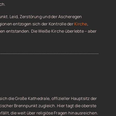
ch.
nkt. Leid, Zerstörung und der Ascheregen
ionen entzogen sich der Kontrolle der
Kirche
,
en entstanden. Die Weiße Kirche überlebte – aber
ich die Große Kathedrale, offizieller Hauptsitz der
ischer Brennpunkt zugleich. Hier tagt die oberste
llt, die weit über religiöse Fragen hinausreichen.