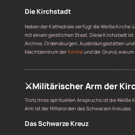
Die Kirchstadt
Neben der Kathedrale verfügt die Weiße Kirche üb
mit einem geistlichen Staat. Diese Kirchstadt ist
Archive, Ordensburgen, Ausbildungsstätten und 
Machtzentrum der
Kirche
und der Grund, warum sie
⚔️Militärischer Arm der Kir
Trotz ihres spirituellen Anspruchs ist die Weiße K
Arm ist der Ritterorden des Schwarzen Kreuzes.
Das Schwarze Kreuz