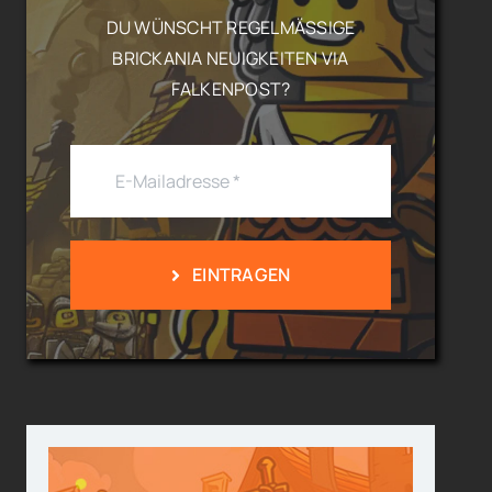
DU WÜNSCHT REGELMÄSSIGE B
RICKANIA NEUIGKEITEN VIA F
ALKENPOST?
EINTRAGEN