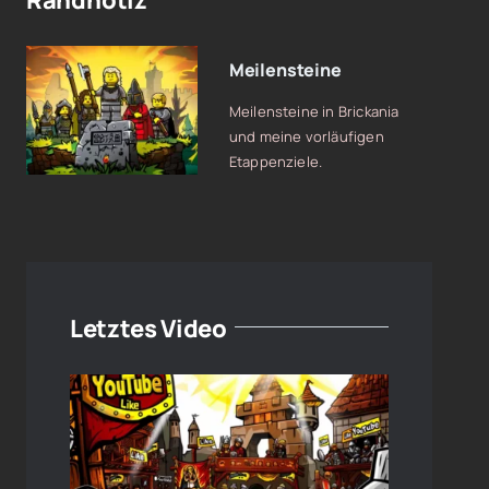
Randnotiz
Meilensteine
Meilensteine in Brickania
und meine vorläufigen
Etappenziele.
Letztes Video