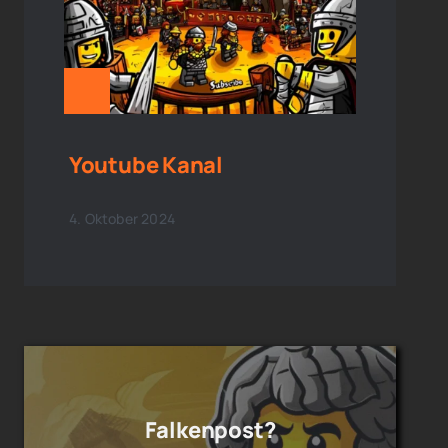
Youtube Kanal
4. Oktober 2024
Falkenpost?