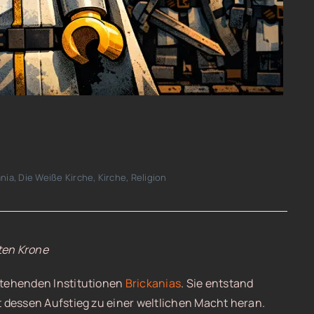
ania
,
Die Weiße Kirche
,
Kirche
,
Religion
ten Krone
stehenden Institutionen
Brickanias
. Sie entstand
t dessen Aufstieg zu einer weltlichen Macht heran.