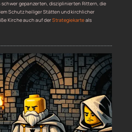
schwer gepanzerten, disziplinierten Rittern, die
r dem Schutz heiliger Stätten und kirchlicher
Weiße Kirche auch auf der
Strategiekarte
als