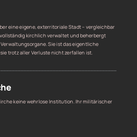
er eine eigene, exterritoriale Stadt – vergleichbar
 vollständig kirchlich verwaltet und beherbergt
Verwaltungsorgane. Sie ist das eigentliche
 trotz aller Verluste nicht zerfallen ist.
che
irche keine wehrlose Institution. Ihr militärischer