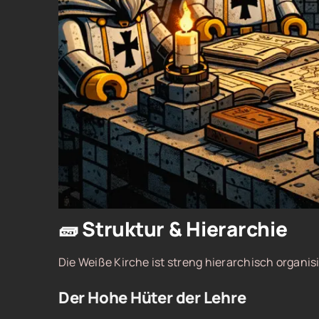
🧱 Struktur & Hierarchie
Die Weiße Kirche ist streng hierarchisch organ
Der Hohe Hüter der Lehre