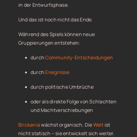
in der Entwurfsphase.
Und das ist noch nicht das Ende.
Während des Spiels können neue
Gruppierungen entstehen:
durch
Community-Entscheidungen
durch
Ereignisse
durch politische Umbrüche
oder als direkte Folge von Schlachten
und Machtverschiebungen
Brickania
wächst organisch. Die
Welt
ist
nicht statisch – sie entwickelt sich weiter.