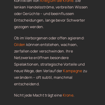
Konflikten von
Krieg um die Krone
. Sie
lenken Handelsströme, verbreiten Wissen
oder Gerüchte – und beeinflussen
Entscheidungen, lange bevor Schwerter
gezogen werden.
Ob im Verborgenen oder offen agierend:
Gilden
können entstehen, wachsen,
zerfallen oder verschwinden. Ihre
Netzwerke eröffnen besondere
Spielaktionen, strategische Vorteile und
neue Wege, den Verlauf der
Kampagne
zu
verändern – oft subtil, manchmal
entscheidend.
Nicht jede Macht trägt eine
Krone
.