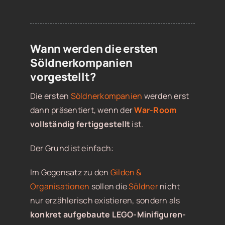
Wann werden die ersten
Söldnerkompanien
vorgestellt?
Die ersten
Söldnerkompanien
werden erst
dann präsentiert, wenn der
War-Room
vollständig fertiggestellt
ist.
Der Grund ist einfach:
Im Gegensatz zu den
Gilden &
Organisationen
sollen die
Söldner
nicht
nur erzählerisch existieren, sondern als
konkret aufgebaute LEGO-Minifiguren-