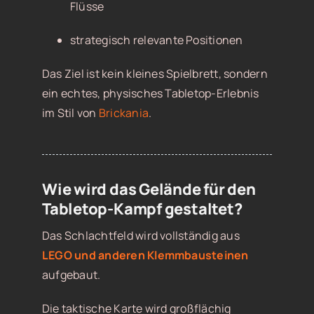
Flüsse
strategisch relevante Positionen
Das Ziel ist kein kleines Spielbrett, sondern
ein echtes, physisches Tabletop-Erlebnis
im Stil von
Brickania
.
Wie wird das Gelände für den
Tabletop-Kampf gestaltet?
Das Schlachtfeld wird vollständig aus
LEGO und anderen Klemmbausteinen
aufgebaut.
Die taktische Karte wird großflächig