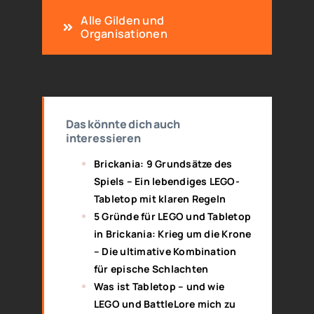
Alle Gilden und
Organisationen
Das könnte dich auch
interessieren
Brickania: 9 Grundsätze des
Spiels – Ein lebendiges LEGO-
Tabletop mit klaren Regeln
5 Gründe für LEGO und Tabletop
in Brickania: Krieg um die Krone
– Die ultimative Kombination
für epische Schlachten
Was ist Tabletop – und wie
LEGO und BattleLore mich zu