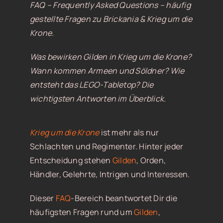
FAQ – Frequently Asked Questions – häufig
gestellte Fragen zu Brickania & Krieg um die
Krone.
Was bewirken Gilden in Krieg um die Krone?
Wann kommen Armeen und Söldner? Wie
entsteht das LEGO-Tabletop? Die
wichtigsten Antworten im Überblick.
Krieg um die Krone
ist mehr als nur
Schlachten und Regimenter. Hinter jeder
Entscheidung stehen
Gilden
, Orden,
Händler, Gelehrte, Intrigen und Interessen.
Dieser
FAQ
-Bereich beantwortet Dir die
häufigsten Fragen rund um
Gilden
,