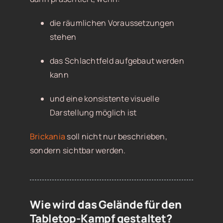
die räumlichen Voraussetzungen
stehen
das Schlachtfeld aufgebaut werden
kann
und eine konsistente visuelle
Darstellung möglich ist
Brickania
soll nicht nur beschrieben,
sondern sichtbar werden.
Wie wird das Gelände für den
Tabletop-Kampf gestaltet?