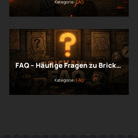
Kategorie:
FAQ
FAQ – Häufige Fragen zu Brickania & Krieg um die Krone
Kategorie:
FAQ