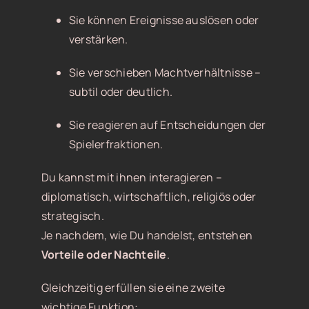
Sie können Ereignisse auslösen oder
verstärken.
Sie verschieben Machtverhältnisse –
subtil oder deutlich.
Sie reagieren auf Entscheidungen der
Spielerfraktionen.
Du kannst mit ihnen interagieren –
diplomatisch, wirtschaftlich, religiös oder
strategisch.
Je nachdem, wie Du handelst, entstehen
Vorteile oder Nachteile
.
Gleichzeitig erfüllen sie eine zweite
wichtige Funktion: