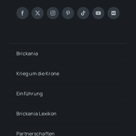
Brickania
Krieg um die Krone
Einführung
Brickania Lexikon
Partnerschaften