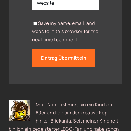
Save my name, email, and
website in this browser for the
next time I comment.
Mein Name ist Rick, bin ein Kind der
80er und ich bin der kreative Kopf
hinter Brickania. Seit meiner Kindheit
bin ich ein begeisterter LEGO-Fan und habe schon