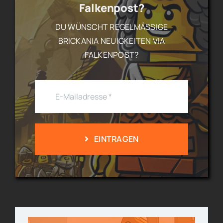
Falkenpost?
DU WÜNSCHT REGELMÄSSIGE B
RICKANIA NEUIGKEITEN VIA F
ALKENPOST?
EINTRAGEN