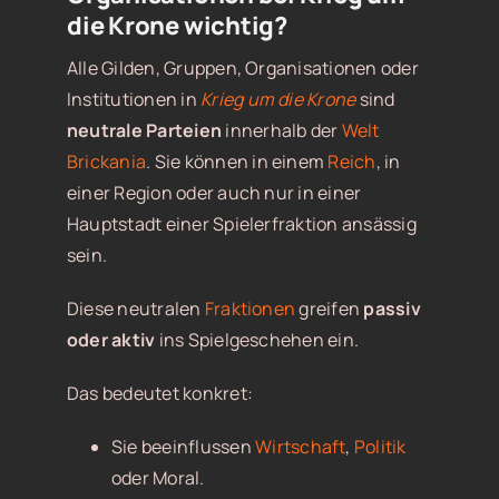
die Krone wichtig?
Alle Gilden, Gruppen, Organisationen oder
Institutionen in
Krieg um die Krone
sind
neutrale Parteien
innerhalb der
Welt
Brickania
. Sie können in einem
Reich
, in
einer Region oder auch nur in einer
Hauptstadt einer Spielerfraktion ansässig
sein.
Diese neutralen
Fraktionen
greifen
passiv
oder aktiv
ins Spielgeschehen ein.
Das bedeutet konkret:
Sie beeinflussen
Wirtschaft
,
Politik
oder Moral.