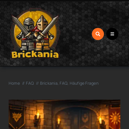
Zum
Inhalt
springen
Home
FAQ
Brickania, FAQ, Häufige Fragen