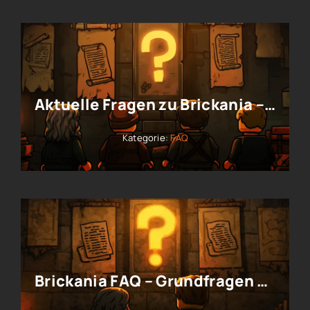
Aktuelle Fragen zu Brickania – Stand der Entwicklung
Kategorie:
FAQ
Brickania FAQ – Grundfragen zu Krieg um die Krone | LEGO Tabletop