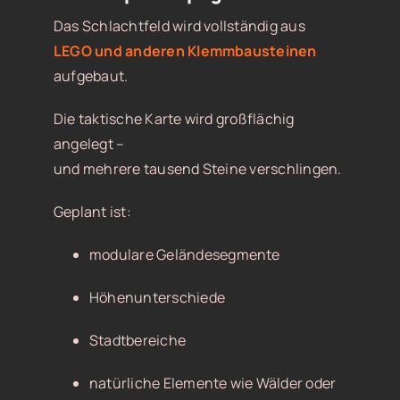
Das Schlachtfeld wird vollständig aus
LEGO und anderen Klemmbausteinen
aufgebaut.
Die taktische Karte wird großflächig
angelegt –
und mehrere tausend Steine verschlingen.
Geplant ist:
modulare Geländesegmente
Höhenunterschiede
Stadtbereiche
natürliche Elemente wie Wälder oder