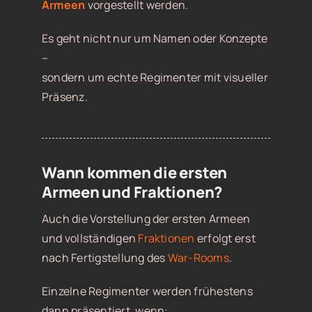
Armeen
vorgestellt werden.
Es geht nicht nur um Namen oder Konzepte
–
sondern um echte Regimenter mit visueller
Präsenz.
Wann kommen die ersten
Armeen und Fraktionen?
Auch die Vorstellung der ersten Armeen
und vollständigen
Fraktionen
erfolgt erst
nach Fertigstellung des
War-Rooms
.
Einzelne Regimenter werden frühestens
dann präsentiert, wenn: