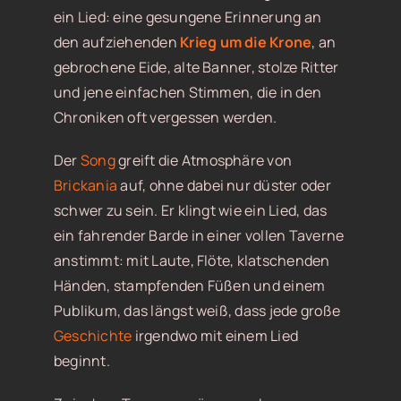
ein Lied: eine gesungene Erinnerung an
den aufziehenden
Krieg um die Krone
, an
gebrochene Eide, alte Banner, stolze Ritter
und jene einfachen Stimmen, die in den
Chroniken oft vergessen werden.
Der
Song
greift die Atmosphäre von
Brickania
auf, ohne dabei nur düster oder
schwer zu sein. Er klingt wie ein Lied, das
ein fahrender Barde in einer vollen Taverne
anstimmt: mit Laute, Flöte, klatschenden
Händen, stampfenden Füßen und einem
Publikum, das längst weiß, dass jede große
Geschichte
irgendwo mit einem Lied
beginnt.