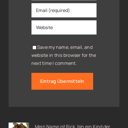
Save my name, email, and
website in this browser for the
next time I comment.
Mein Name ist Rick, bin ein Kind der