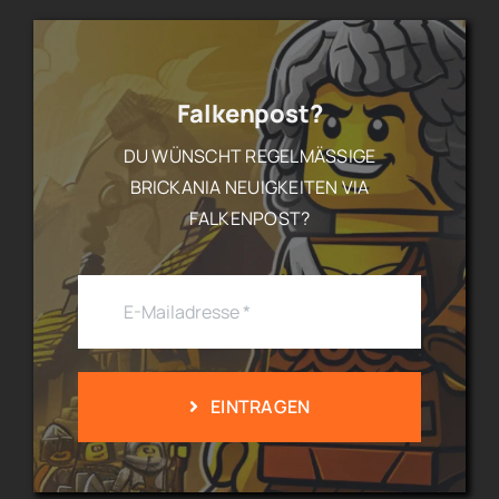
Falkenpost?
DU WÜNSCHT REGELMÄSSIGE B
RICKANIA NEUIGKEITEN VIA F
ALKENPOST?
EINTRAGEN