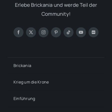
Erlebe Brickania und werde Teil der
Community!
Brickania
Krieg um die Krone
Einführung