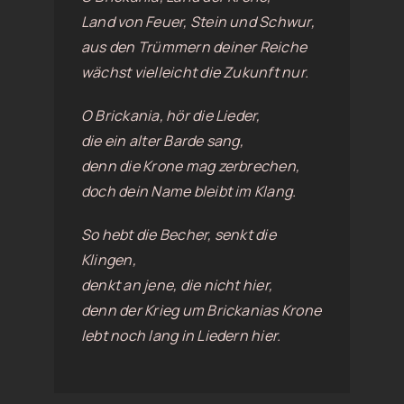
Land von Feuer, Stein und Schwur,
aus den Trümmern deiner Reiche
wächst vielleicht die Zukunft nur.
O Brickania, hör die Lieder,
die ein alter Barde sang,
denn die Krone mag zerbrechen,
doch dein Name bleibt im Klang.
So hebt die Becher, senkt die
Klingen,
denkt an jene, die nicht hier,
denn der Krieg um Brickanias Krone
lebt noch lang in Liedern hier.