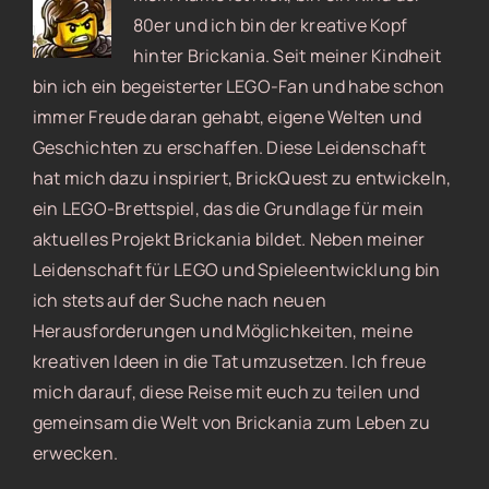
80er und ich bin der kreative Kopf
hinter Brickania. Seit meiner Kindheit
bin ich ein begeisterter LEGO-Fan und habe schon
immer Freude daran gehabt, eigene Welten und
Geschichten zu erschaffen. Diese Leidenschaft
hat mich dazu inspiriert, BrickQuest zu entwickeln,
ein LEGO-Brettspiel, das die Grundlage für mein
aktuelles Projekt Brickania bildet. Neben meiner
Leidenschaft für LEGO und Spieleentwicklung bin
ich stets auf der Suche nach neuen
Herausforderungen und Möglichkeiten, meine
kreativen Ideen in die Tat umzusetzen. Ich freue
mich darauf, diese Reise mit euch zu teilen und
gemeinsam die Welt von Brickania zum Leben zu
erwecken.