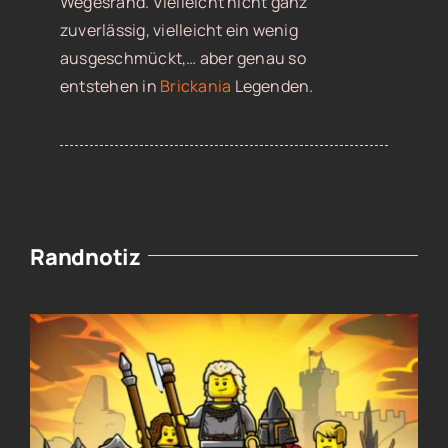
Wegesrand. Vielleicht nicht ganz
zuverlässig, vielleicht ein wenig
ausgeschmückt,… aber genau so
entstehen in
Brickania
Legenden.
Randnotiz