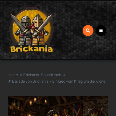
Zum
Inhalt
springen
Home
Brickania
Soundtrack
🎵 Ballade von Brickania – Ein Lied vom Krieg um die Krone