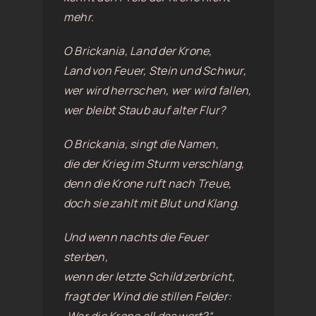
mehr.
O Brickania, Land der Krone,
Land von Feuer, Stein und Schwur,
wer wird herrschen, wer wird fallen,
wer bleibt Staub auf alter Flur?
O Brickania, singt die Namen,
die der Krieg im Sturm verschlang,
denn die Krone ruft nach Treue,
doch sie zahlt mit Blut und Klang.
Und wenn nachts die Feuer
sterben,
wenn der letzte Schild zerbricht,
fragt der Wind die stillen Felder: