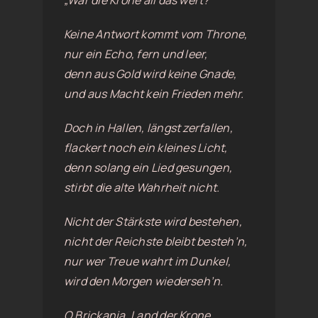
„War die Krone all das wert?“
Keine Antwort kommt vom Throne,
nur ein Echo, fern und leer,
denn aus Gold wird keine Gnade,
und aus Macht kein Frieden mehr.
Doch in Hallen, längst zerfallen,
flackert noch ein kleines Licht,
denn solang ein Lied gesungen,
stirbt die alte Wahrheit nicht.
Nicht der Stärkste wird bestehen,
nicht der Reichste bleibt besteh’n,
nur wer Treue wahrt im Dunkel,
wird den Morgen wiederseh’n.
O Brickania, Land der Krone,