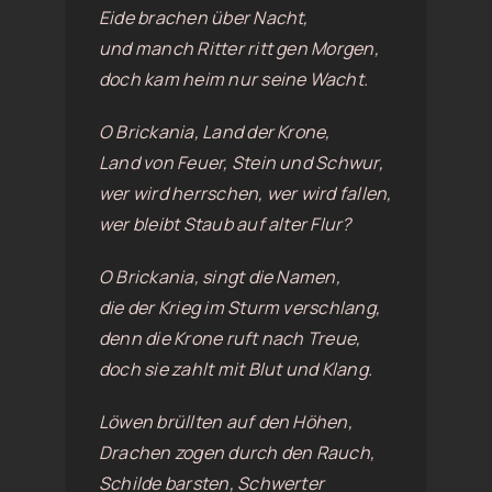
Eide brachen über Nacht,
und manch Ritter ritt gen Morgen,
doch kam heim nur seine Wacht.
O Brickania, Land der Krone,
Land von Feuer, Stein und Schwur,
wer wird herrschen, wer wird fallen,
wer bleibt Staub auf alter Flur?
O Brickania, singt die Namen,
die der Krieg im Sturm verschlang,
denn die Krone ruft nach Treue,
doch sie zahlt mit Blut und Klang.
Löwen brüllten auf den Höhen,
Drachen zogen durch den Rauch,
Schilde barsten, Schwerter