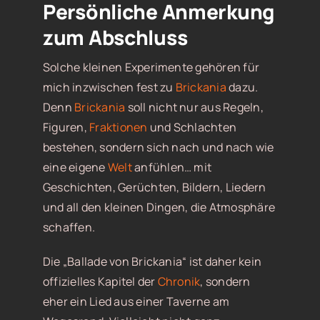
Persönliche Anmerkung
zum Abschluss
Solche kleinen Experimente gehören für
mich inzwischen fest zu
Brickania
dazu.
Denn
Brickania
soll nicht nur aus Regeln,
Figuren,
Fraktionen
und Schlachten
bestehen, sondern sich nach und nach wie
eine eigene
Welt
anfühlen… mit
Geschichten, Gerüchten, Bildern, Liedern
und all den kleinen Dingen, die Atmosphäre
schaffen.
Die „Ballade von Brickania“ ist daher kein
offizielles Kapitel der
Chronik
, sondern
eher ein Lied aus einer Taverne am