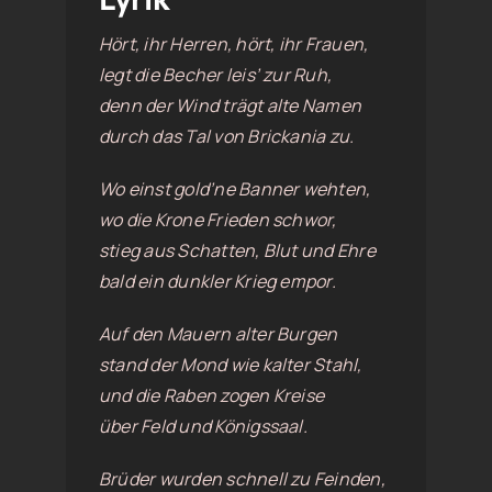
Hört, ihr Herren, hört, ihr Frauen,
legt die Becher leis’ zur Ruh,
denn der Wind trägt alte Namen
durch das Tal von Brickania zu.
Wo einst gold’ne Banner wehten,
wo die Krone Frieden schwor,
stieg aus Schatten, Blut und Ehre
bald ein dunkler Krieg empor.
Auf den Mauern alter Burgen
stand der Mond wie kalter Stahl,
und die Raben zogen Kreise
über Feld und Königssaal.
Brüder wurden schnell zu Feinden,