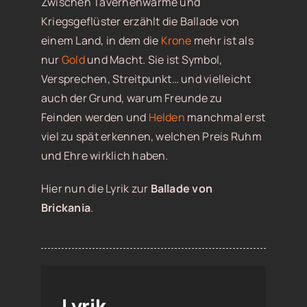
Zwischen Tavernenwärme und
Kriegsgeflüster erzählt die Ballade von
einem Land, in dem die
Krone
mehr ist als
nur
Gold
und Macht. Sie ist Symbol,
Versprechen, Streitpunkt… und vielleicht
auch der Grund, warum Freunde zu
Feinden werden und
Helden
manchmal erst
viel zu spät erkennen, welchen Preis Ruhm
und Ehre wirklich haben.
Hier nun die Lyrik zur
Ballade von
Brickania
.
Lyrik