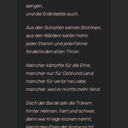
sangen,
und die Erde bebte auch.
Aus den Sümpfen kamen Stimmen,
aus den Wäldern kalter Hohn,
jeder Stamm und jede Fahne
forderte den alten Thron.
Mancher kämpfte für die Ehre,
mancher nur für Gold und Land,
mancher für verlor’ne Liebe,
mancher, weil er nichts mehr fand.
Doch der Barde sah die Tränen,
hinter Helmen, hart und schwer,
denn wer Kriege Kronen nennt,
kennt den Preis der Krone nicht