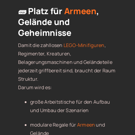
🧱 Platz für
Armeen
,
Gelände und
Geheimnisse
Damit die zahllosen
LEGO-Minifiguren
,
Regimenter, Kreaturen,
Belagerungsmaschinen und Geländeteile
jederzeit griffbereit sind, braucht der Raum
Struktur.
Darum wird es:
große Arbeitstische für den Aufbau
und Umbau der Szenarien
modulare Regale für
Armeen
und
Gelände