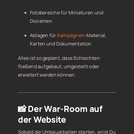
Fotobereiche für Miniaturen und
Dioramen
Ablagen für
Kampagnen
-Material,
Karten und Dokumentation
Alles ist so geplant, dass Schlachten
fließend aufgebaut, umgestellt oder
erweitert werden können.
📸 Der War-Room auf
der Website
Sobald die Umbauarbeiten starten, wirst Du