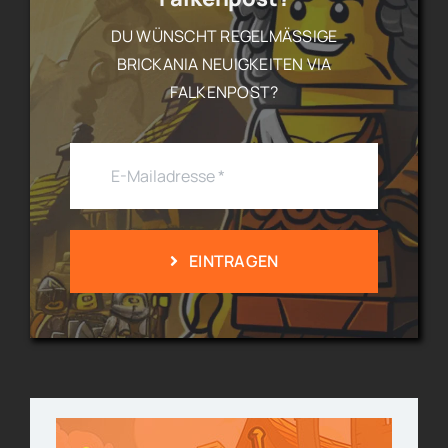
DU WÜNSCHT REGELMÄSSIGE B
RICKANIA NEUIGKEITEN VIA F
ALKENPOST?
EINTRAGEN