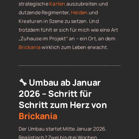
strategische
Karten
auszubreiten und
dutzende Regimenter,
Helden
und
Kreaturen in Szene zu setzen. Und
trotzdem fühlt er sich für mich wie eine Art
„Zuhause im Projekt“ an – ein Ort, an dem
Brickania
wirklich zum Leben erwacht.
🔧 Umbau ab Januar
2026 – Schritt für
Schritt zum Herz von
Brickania
Der Umbau startet Mitte Januar 2026.
Realistisch? Zwei bis drei Wochen.