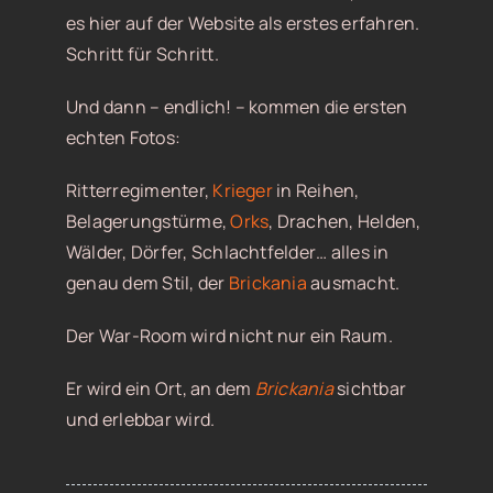
es hier auf der Website als erstes erfahren.
Schritt für Schritt.
Und dann – endlich! – kommen die ersten
echten Fotos:
Ritterregimenter,
Krieger
in Reihen,
Belagerungstürme,
Orks
, Drachen, Helden,
Wälder, Dörfer, Schlachtfelder… alles in
genau dem Stil, der
Brickania
ausmacht.
Der War-Room wird nicht nur ein Raum.
Er wird ein Ort, an dem
Brickania
sichtbar
und erlebbar wird.