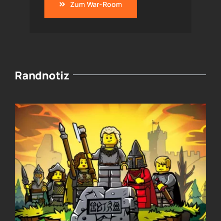
Zum War-Room
Randnotiz