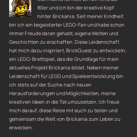
80er und ich bin der kreative Kopf
hinter Brickania. Seit meiner Kindheit
bin ich ein begeisterter LEGO-Fan und habe schon
immer Freude daran gehabt, eigene Welten und
Geschichten zu erschaffen. Diese Leidenschaft
hat mich dazu inspiriert, BrickQuest zu entwickeln,
ein LEGO-Brettspiel, das die Grundlage für mein
aktuelles Projekt Brickania bildet. Neben meiner
Leidenschaft für LEGO und Spieleentwicklung bin
ich stets auf der Suche nach neuen
Herausforderungen und Möglichkeiten, meine
kreativen Ideen in die Tat umzusetzen. Ich freue
mich darauf, diese Reise mit euch zu teilen und
gemeinsam die Welt von Brickania zum Leben zu
erwecken.