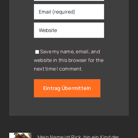
Save my name, email, and
website in this browser for the
next time I comment.
Mein Name ist Rick, bin ein Kind der