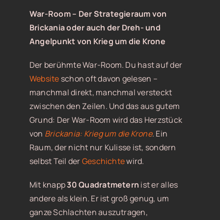
War-Room – Der Strategieraum von
Brickania oder auch der Dreh- und
Angelpunkt von Krieg um die Krone
Der berühmte War-Room. Du hast auf der
Website
schon oft davon gelesen –
manchmal direkt, manchmal versteckt
zwischen den Zeilen. Und das aus gutem
Grund: Der War-Room wird das Herzstück
von
Brickania: Krieg um die Krone
. Ein
Raum, der nicht nur Kulisse ist, sondern
selbst Teil der
Geschichte
wird.
Mit knapp
30 Quadratmetern
ist er alles
andere als klein. Er ist groß genug, um
ganze Schlachten auszutragen,