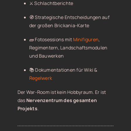
⚔️ Schlachtberichte
🧭 Strategische Entscheidungen auf
der großen Brickania-Karte
🧱 Fotosessions mit
Minifiguren
,
Regimentern, Landschaftsmodulen
und Bauwerken
📚 Dokumentationen für Wiki &
Regelwerk
Der War-Room ist kein Hobbyraum. Er ist
das
Nervenzentrum des gesamten
Projekts
.