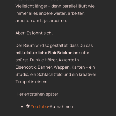
Vielleicht länger – denn parallel läuft wie
immer alles andere weiter: arbeiten,
arbeiten und… ja, arbeiten.
Aber: Es lohnt sich.
Der Raum wird so gestaltet, dass Du das
mittelalterliche Flair Brickanias
sofort
spürst. Dunkle Hölzer, Akzente in
Eisenoptik, Banner, Wappen, Karten – ein
Studio, ein Schlachtfeld und ein kreativer
Tempel in einem.
Hier entstehen später:
🎥
YouTube
-Aufnahmen