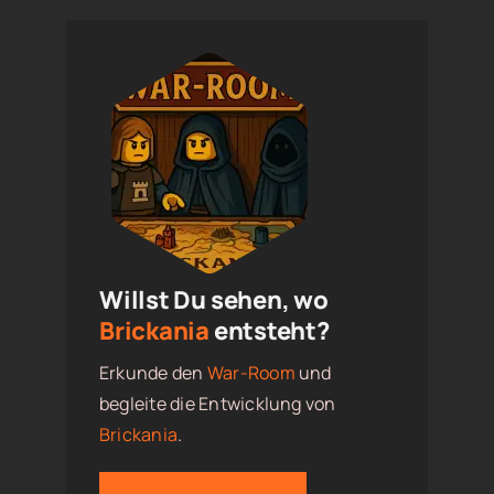
Willst Du sehen, wo
Brickania
entsteht?
Erkunde den
War-Room
und
begleite die Entwicklung von
Brickania
.