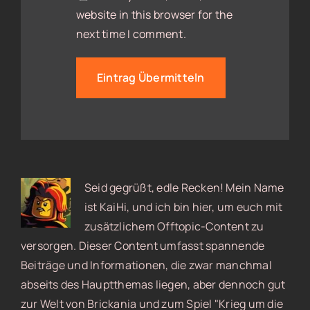
website in this browser for the
next time I comment.
Seid gegrüßt, edle Recken! Mein Name
ist KaiHi, und ich bin hier, um euch mit
zusätzlichem Offtopic-Content zu
versorgen. Dieser Content umfasst spannende
Beiträge und Informationen, die zwar manchmal
abseits des Hauptthemas liegen, aber dennoch gut
zur Welt von Brickania und zum Spiel "Krieg um die