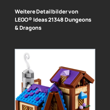
Weitere Detailbilder von
LEGO® Ideas 21348 Dungeons
& Dragons