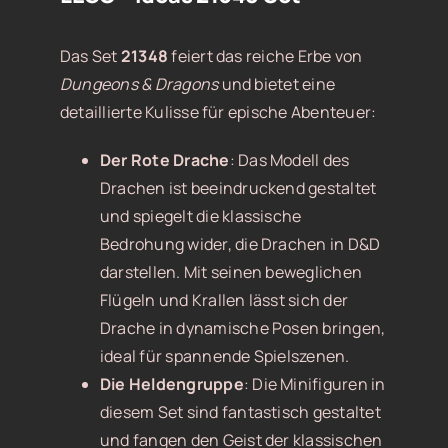
Das Set
21348
feiert das reiche Erbe von
Dungeons & Dragons
und bietet eine
detaillierte Kulisse für epische Abenteuer:
Der Rote Drache
: Das Modell des
Drachen ist beeindruckend gestaltet
und spiegelt die klassische
Bedrohung wider, die Drachen in D&D
darstellen. Mit seinen beweglichen
Flügeln und Krallen lässt sich der
Drache in dynamische Posen bringen,
ideal für spannende Spielszenen.
Die Heldengruppe
: Die Minifiguren in
diesem Set sind fantastisch gestaltet
und fangen den Geist der klassischen