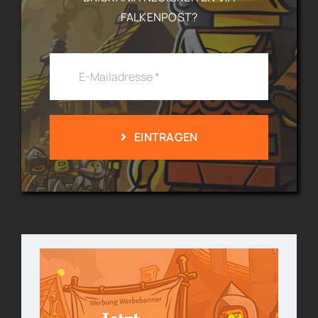
ALKENPOST?
EINTRAGEN