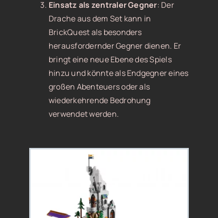
Einsatz als zentraler Gegner
: Der
Drache aus dem Set kann in
BrickQuest als besonders
herausfordernder Gegner dienen. Er
bringt eine neue Ebene des Spiels
hinzu und könnte als Endgegner eines
großen Abenteuers oder als
wiederkehrende Bedrohung
verwendet werden.