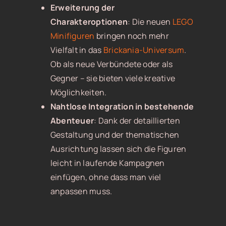
Erweiterung der
Charakteroptionen
: Die neuen
LEGO
Minifiguren
bringen noch mehr
Vielfalt in das
Brickania-Universum
.
Ob als neue Verbündete oder als
Gegner – sie bieten viele kreative
Möglichkeiten.
Nahtlose Integration in bestehende
Abenteuer
: Dank der detaillierten
Gestaltung und der thematischen
Ausrichtung lassen sich die Figuren
leicht in laufende Kampagnen
einfügen, ohne dass man viel
anpassen muss.