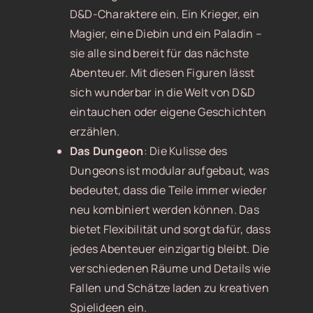
D&D-Charaktere ein. Ein Krieger, ein
Magier, eine Diebin und ein Paladin –
sie alle sind bereit für das nächste
Abenteuer. Mit diesen Figuren lässt
sich wunderbar in die Welt von D&D
eintauchen oder eigene Geschichten
erzählen.
Das Dungeon
: Die Kulisse des
Dungeons ist modular aufgebaut, was
bedeutet, dass die Teile immer wieder
neu kombiniert werden können. Das
bietet Flexibilität und sorgt dafür, dass
jedes Abenteuer einzigartig bleibt. Die
verschiedenen Räume und Details wie
Fallen und Schätze laden zu kreativen
Spielideen ein.