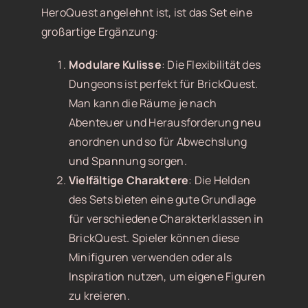
HeroQuest angelehnt ist, ist das Set eine
großartige Ergänzung:
Modulare Kulisse
: Die Flexibilität des
Dungeons ist perfekt für BrickQuest.
Man kann die Räume je nach
Abenteuer und Herausforderung neu
anordnen und so für Abwechslung
und Spannung sorgen.
Vielfältige Charaktere
: Die Helden
des Sets bieten eine gute Grundlage
für verschiedene Charakterklassen in
BrickQuest. Spieler können diese
Minifiguren verwenden oder als
Inspiration nutzen, um eigene Figuren
zu kreieren.