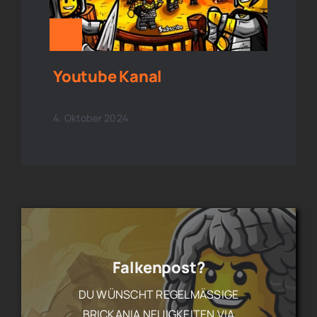
Youtube Kanal
4. Oktober 2024
Falkenpost?
DU WÜNSCHT REGELMÄSSIGE B
RICKANIA NEUIGKEITEN VIA F