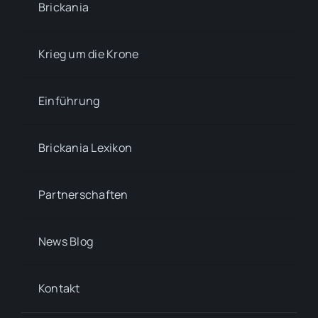
Brickania
Krieg um die Krone
Einführung
Brickania Lexikon
Partnerschaften
News Blog
Kontakt