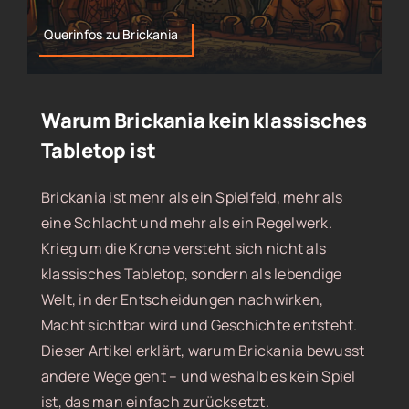
Querinfos zu Brickania
Warum Brickania kein klassisches
Tabletop ist
Brickania ist mehr als ein Spielfeld, mehr als
eine Schlacht und mehr als ein Regelwerk.
Krieg um die Krone versteht sich nicht als
klassisches Tabletop, sondern als lebendige
Welt, in der Entscheidungen nachwirken,
Macht sichtbar wird und Geschichte entsteht.
Dieser Artikel erklärt, warum Brickania bewusst
andere Wege geht – und weshalb es kein Spiel
ist, das man einfach zurücksetzt.