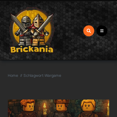
Zum
Inhalt
springen
Home
Schlagwort:
Wargame