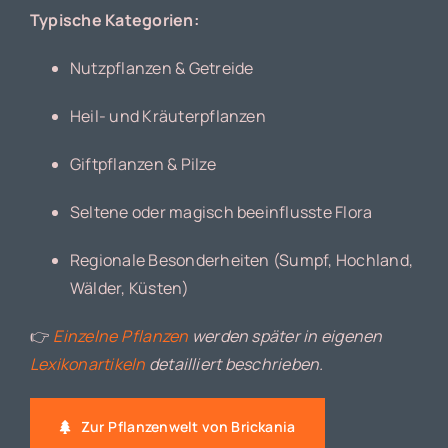
Typische Kategorien:
Nutzpflanzen & Getreide
Heil- und Kräuterpflanzen
Giftpflanzen & Pilze
Seltene oder magisch beeinflusste Flora
Regionale Besonderheiten (Sumpf, Hochland,
Wälder, Küsten)
👉
Einzelne Pflanzen
werden später in eigenen
Lexikonartikeln
detailliert beschrieben.
Zur Pflanzenwelt von Brickania