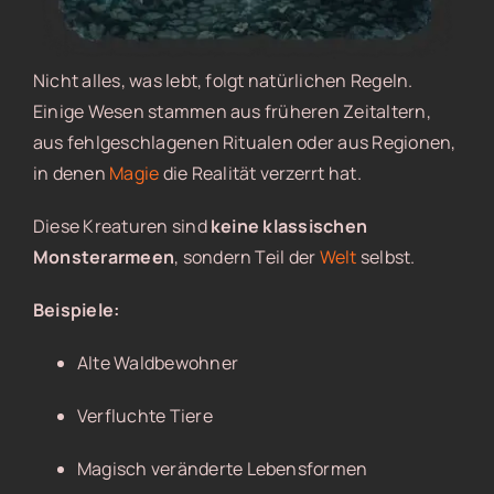
Nicht alles, was lebt, folgt natürlichen Regeln.
Einige Wesen stammen aus früheren Zeitaltern,
aus fehlgeschlagenen Ritualen oder aus Regionen,
in denen
Magie
die Realität verzerrt hat.
Diese Kreaturen sind
keine klassischen
Monsterarmeen
, sondern Teil der
Welt
selbst.
Beispiele:
Alte Waldbewohner
Verfluchte Tiere
Magisch veränderte Lebensformen