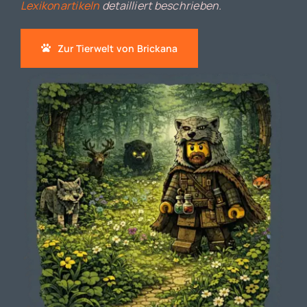
Lexikonartikeln
detailliert beschrieben.
Zur Tierwelt von Brickana