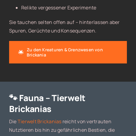
Relikte vergessener Experimente
Sie tauchen selten offen auf – hinterlassen aber
Spuren, Gerüchte und Konsequenzen.
Zu den Kreaturen & Grenzwesen von
Brickania
🐾 Fauna – Tierwelt
Brickanias
Die
Tierwelt Brickanias
reicht von vertrauten
Nutztieren bis hin zu gefährlichen Bestien, die