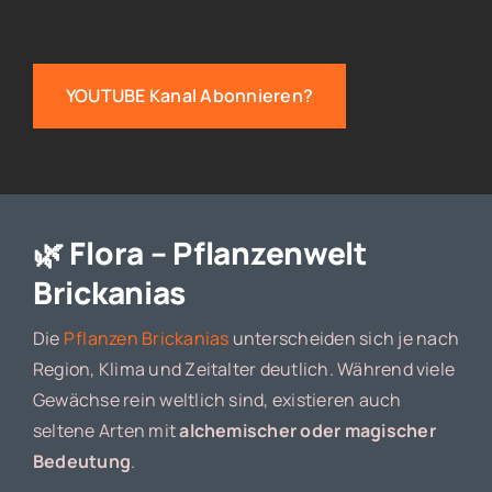
YOUTUBE Kanal Abonnieren?
🌿 Flora – Pflanzenwelt
Brickanias
Die
Pflanzen Brickanias
unterscheiden sich je nach
Region, Klima und Zeitalter deutlich. Während viele
Gewächse rein weltlich sind, existieren auch
seltene Arten mit
alchemischer oder magischer
Bedeutung
.