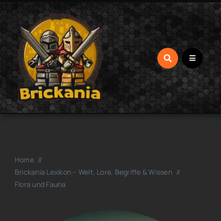
Zum
Inhalt
springen
Home
Brickania Lexikon – Welt, Lore, Begriffe & Wissen
Flora und Fauna