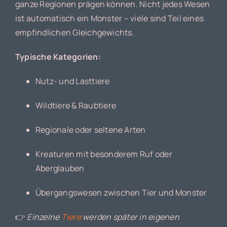
ganze Regionen prägen können. Nicht jedes Wesen
ist automatisch ein Monster – viele sind Teil eines
empfindlichen Gleichgewichts.
Typische Kategorien:
Nutz- und Lasttiere
Wildtiere & Raubtiere
Regionale oder seltene Arten
Kreaturen mit besonderem Ruf oder
Aberglauben
Übergangswesen zwischen Tier und Monster
👉
Einzelne
Tiere
werden später in eigenen