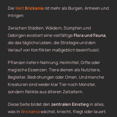
Die
Welt
Brickania
ist mehr als Burgen, Armeen und
Intrigen.
Zwischen Städten, Wäldern, Sümpfen und
Gebirgen existiert eine vielfältige
Flora und Fauna
,
die das tägliche Leben, die Strategie und den
Verlauf von Konflikten maßgeblich beeinflusst.
Pflanzen liefern Nahrung, Heilmittel, Gifte oder
magische Essenzen. Tiere dienen als Nutztiere,
Begleiter, Bedrohungen oder Omen. Und manche
Kreaturen sind weder klar Tier noch Monster,
sondern Relikte aus älteren Zeitaltern.
Diese Seite bildet den
zentralen Einstieg
in alles,
was in
Brickania
wächst, kriecht, fliegt oder lauert.