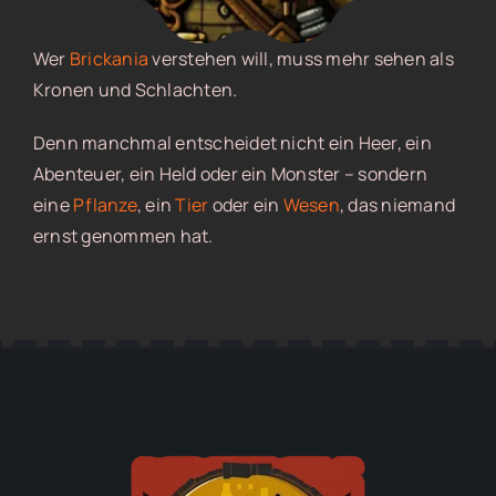
Wer
Brickania
verstehen will, muss mehr sehen als
Kronen und Schlachten.
Denn manchmal entscheidet nicht ein Heer, ein
Abenteuer, ein Held oder ein Monster – sondern
eine
Pflanze
, ein
Tier
oder ein
Wesen
, das niemand
ernst genommen hat.