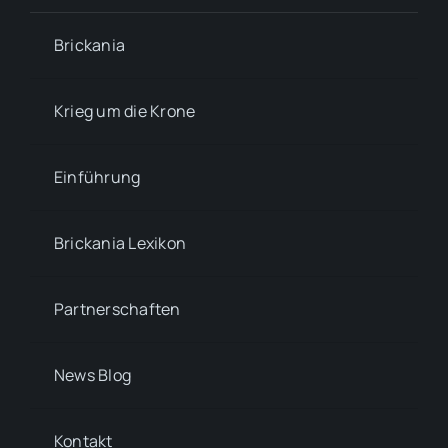
Brickania
Krieg um die Krone
Einführung
Brickania Lexikon
Partnerschaften
News Blog
Kontakt